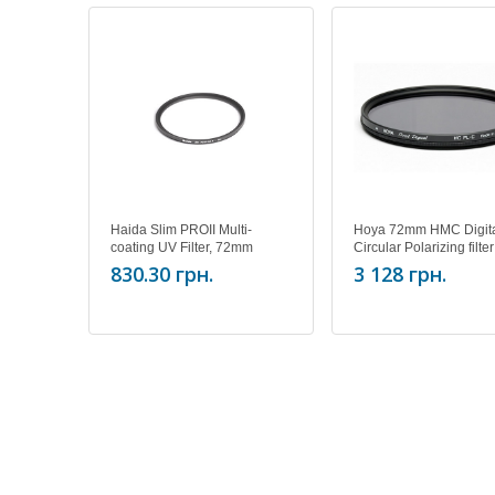
Haida Slim PROII Multi-
Hoya 72mm HMC Digita
coating UV Filter, 72mm
Circular Polarizing filter
830.30 грн.
3 128 грн.