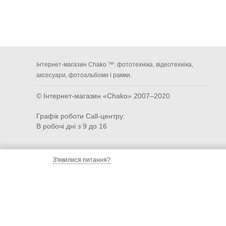
Інтернет-магазин Chako ™: фототехніка, відеотехніка,
аксесуари, фотоальбоми і рамки.
© Інтернет-магазин «Chako»
2007–2020
Графік роботи Call-центру:
В робочі дні з 9 до 16
З'явилися питання?