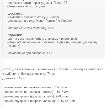
переказ з карти через додаток Приват24
безготівковий розрахунок
доставка:
самовивіз з нашого офісу у Львові
доставка на склад Нової Пошти (по Україні)
детальніше про доставку >>>
гарантія:
діє на весь товар (згідно з умовами виробника)
обмін або повернення протягом 14 днів (відповідно до закону
України)
докладніше про гарантію >>>
Чохол для зберігання і перенесення штативів, моноподів і невеликих
студійних стійок довжиною до 74 см.
Довжина: 74 см.
Ширина зовнішня (вузька частина): 10х10 см.
Ширина зовнішня (широка частина): 11х13 см.
Ширина внутрішня (вузька частина): 9х9.5 см.
Ширина внутрішня (широка частина): 10.5х12.5 см.