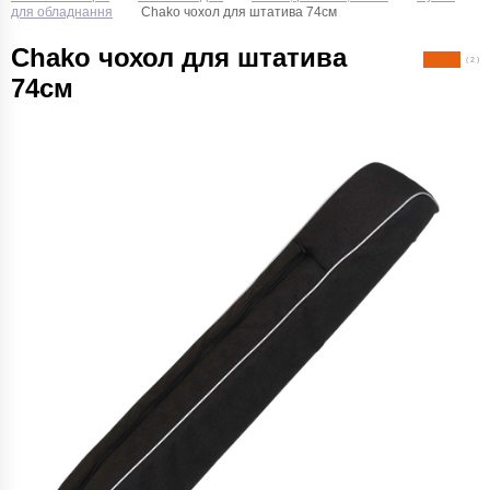
для обладнання
Chako чохол для штатива 74см
Chako чохол для штатива
( 2 )
74см