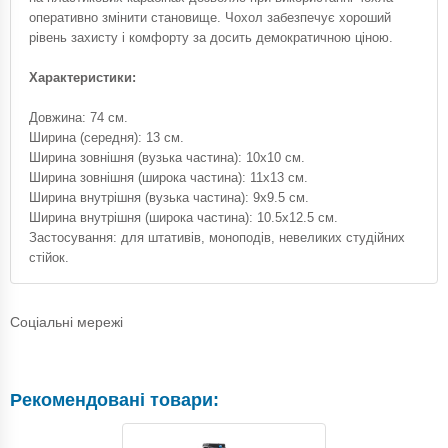
оперативно змінити становище. Чохол забезпечує хороший
рівень захисту і комфорту за досить демократичною ціною.
Характеристики:
Довжина: 74 см.
Ширина (середня): 13 см.
Ширина зовнішня (вузька частина): 10х10 см.
Ширина зовнішня (широка частина): 11х13 см.
Ширина внутрішня (вузька частина): 9х9.5 см.
Ширина внутрішня (широка частина): 10.5х12.5 см.
Застосування: для штативів, моноподів, невеликих студійних
стійок.
Соціальні мережі
Рекомендовані товари: