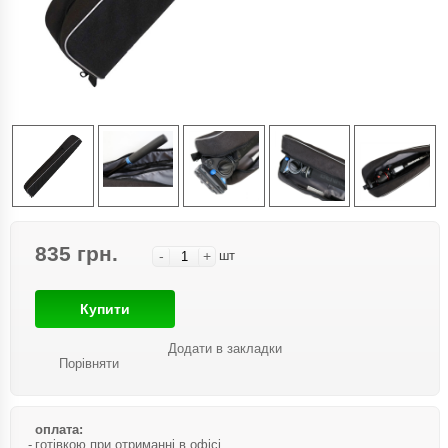
835 грн.
-
+
шт
Купити
Додати в закладки
Порівняти
оплата:
готівкою при отриманні в офісі