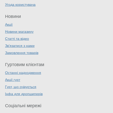
Угода користувача
Новини
Акції
Новини магазину
Статті та відео
Зв'язатися з нами
Замовлення товарів
Гуртовим клієнтам
Останні надходження
Акції гурт
Гурт, що очікується
Інфа для дропшиперів
Соціальні мережі