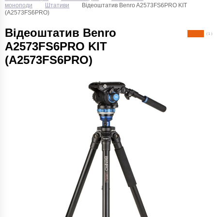
моноподи
Штативи
Відеоштатив Benro A2573FS6PRO KIT
(A2573FS6PRO)
Відеоштатив Benro
( 1 )
A2573FS6PRO KIT
(A2573FS6PRO)