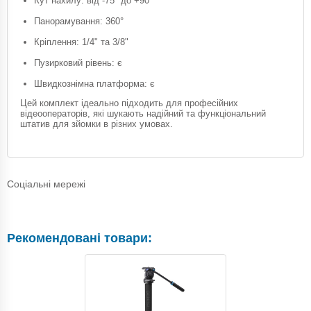
Кут нахилу: від -75° до +90°
Панорамування: 360°
Кріплення: 1/4" та 3/8"
Пузирковий рівень: є
Швидкознімна платформа: є
Цей комплект ідеально підходить для професійних
відеооператорів, які шукають надійний та функціональний
штатив для зйомки в різних умовах.
Соціальні мережі
Рекомендовані товари: