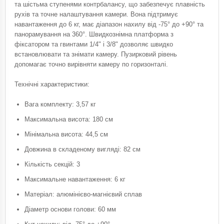
та шістьма ступенями контрбалансу, що забезпечує плавність
рухів та точне налаштування камери. Вона підтримує
навантаження до 6 кг, має діапазон нахилу від -75° до +90° та
панорамування на 360°. Швидкознімна платформа з
фіксатором та гвинтами 1/4" і 3/8" дозволяє швидко
встановлювати та знімати камеру. Пузирковий рівень
допомагає точно вирівняти камеру по горизонталі.
Технічні характеристики:
Вага комплекту: 3,57 кг
Максимальна висота: 180 см
Мінімальна висота: 44,5 см
Довжина в складеному вигляді: 82 см
Кількість секцій: 3
Максимальне навантаження: 6 кг
Матеріал: алюмінієво-магнієвий сплав
Діаметр основи голови: 60 мм