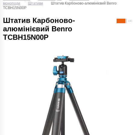
моноподи
Штативи
Штатив Карбоново-алюмінієвий Benro
TCBH15N00P
Штатив Карбоново-
( 3 )
алюмінієвий Benro
TCBH15N00P