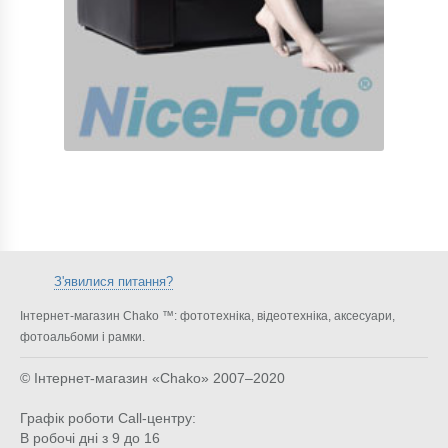
З'явилися питання?
Інтернет-магазин Chako ™: фототехніка, відеотехніка, аксесуари,
фотоальбоми і рамки.
© Інтернет-магазин «Chako»
2007–2020
Графік роботи Call-центру:
В робочі дні з 9 до 16