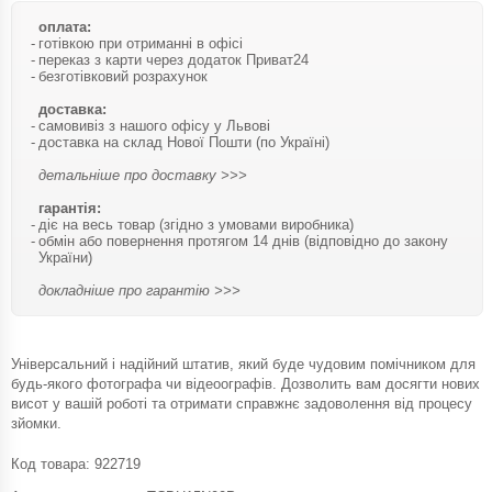
оплата:
готівкою при отриманні в офісі
переказ з карти через додаток Приват24
безготівковий розрахунок
доставка:
самовивіз з нашого офісу у Львові
доставка на склад Нової Пошти (по Україні)
детальніше про доставку >>>
гарантія:
діє на весь товар (згідно з умовами виробника)
обмін або повернення протягом 14 днів (відповідно до закону
України)
докладніше про гарантію >>>
Універсальний і надійний штатив, який буде чудовим помічником для
будь-якого фотографа чи відеоографів. Дозволить вам досягти нових
висот у вашій роботі та отримати справжнє задоволення від процесу
зйомки.
Код товара:
922719