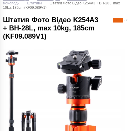
моноподи
Штативи
Штатив Фото Відео K254A3 + BH-28L, max
10kg, 185cm (KF09.089V1)
Штатив Фото Відео K254A3
( 3 )
+ BH-28L, max 10kg, 185cm
(KF09.089V1)