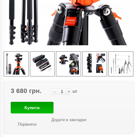
3 680 грн.
-
+
шт
Купити
Додати в закладки
Порівняти