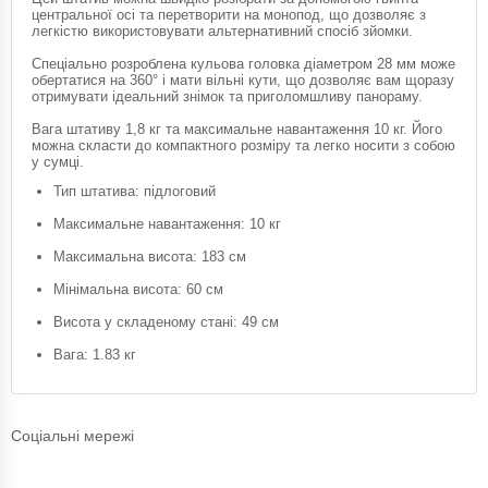
центральної осі та перетворити на монопод, що дозволяє з
легкістю використовувати альтернативний спосіб зйомки.
Спеціально розроблена кульова головка діаметром 28 мм може
обертатися на 360° і мати вільні кути, що дозволяє вам щоразу
отримувати ідеальний знімок та приголомшливу панораму.
Вага штативу 1,8 кг та максимальне навантаження 10 кг. Його
можна скласти до компактного розміру та легко носити з собою
у сумці.
Тип штатива: підлоговий
Максимальне навантаження: 10 кг
Максимальна висота: 183 см
Мінімальна висота: 60 ​​см
Висота у складеному стані: 49 см
Вага: 1.83 кг
Соціальні мережі