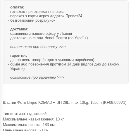
оплата:
готівкою при отриманні в офісі
переказ з карти через додаток Приват24
безготівковий розрахунок
доставка:
самовивіз з нашого офісу у Львові
доставка на склад Нової Пошти (по Україні)
детальніше про доставку >>>
гарантія:
діє на весь товар (згідно з умовами виробника)
обмін або повернення протягом 14 днів (відповідно до закону
України)
докладніше про гарантію >>>
Штатив Фото Відео K254A3 + BH-28L, max 10kg, 185cm (KF09.089V1)
Тип штатива: підлоговий
Максимальне навантаження: 10 кг
Максимальна висота: 183 см
Мінімальна висота: 60 ​​см