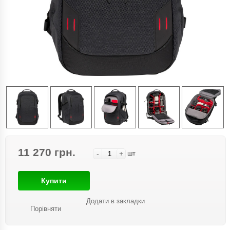
11 270 грн.
-
+
шт
Купити
Додати в закладки
Порівняти