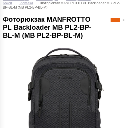
бокси
Рюкзаки
Фоторюкзак MANFROTTO PL Backloader MB PL2-
BP-BL-M (MB PL2-BP-BL-M)
Фоторюкзак MANFROTTO
( 3 )
PL Backloader MB PL2-BP-
BL-M (MB PL2-BP-BL-M)