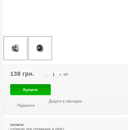
138 грн.
-
+
шт
Купити
Додати в закладки
Порівняти
оплата:
готівкою при отриманні в офісі