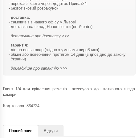
переказ з карти через додаток Приват24
безготівковий розрахунок
доставка:
самовивіз з нашого офісу у Львові
доставка на склад Нової Пошти (по Україні)
детальніше про доставку >>>
гарантія:
діє на весь товар (згідно з умовами виробника)
обмін або повернення протягом 14 днів (відповідно до закону
України)
докладніше про гарантію >>>
Гвинт 1/4 для кріплення ременів і аксесуарів до штативного гнізда
камери.
Код товара:
864724
Повний опис
Відгуки