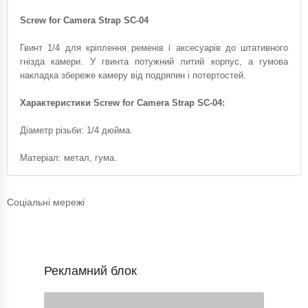
Screw for Camera Strap SC-04
Гвинт 1/4 для кріплення ременів і аксесуарів до штативного
гнізда камери. У гвинта потужний литий корпус, а гумова
накладка збереже камеру від подряпин і потертостей.
Характеристики Screw for Camera Strap SC-04:
Діаметр різьби: 1/4 дюйма.
Матеріал: метал, гума.
Соціальні мережі
Рекламний блок