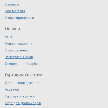
Контакти
Про магазин
Угода користувача
Новини
Акції
Новини магазину
Статті та відео
Зв'язатися з нами
Замовлення товарів
Гуртовим клієнтам
Останні надходження
Акції гурт
Гурт, що очікується
Інфа для дропшиперів