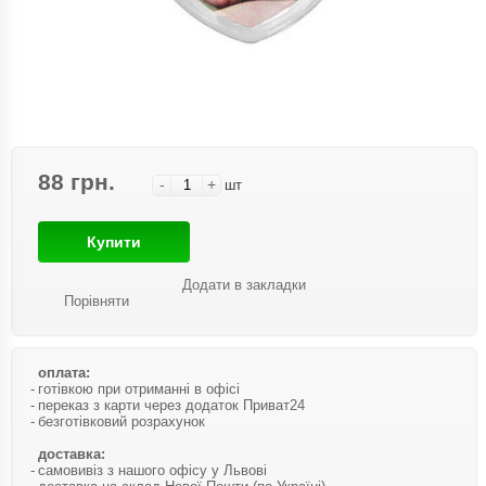
88 грн.
-
+
шт
Купити
Додати в закладки
Порівняти
оплата:
готівкою при отриманні в офісі
переказ з карти через додаток Приват24
безготівковий розрахунок
доставка:
самовивіз з нашого офісу у Львові