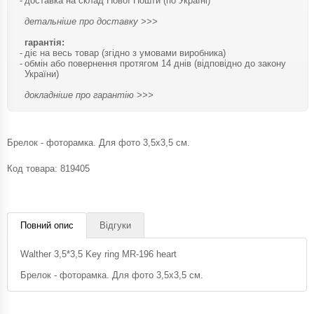
доставка на склад Нової Пошти (по Україні)
детальніше про доставку >>>
гарантія:
діє на весь товар (згідно з умовами виробника)
обмін або повернення протягом 14 днів (відповідно до закону
України)
докладніше про гарантію >>>
Брелок - фоторамка. Для фото 3,5х3,5 см.
Код товара:
819405
Повний опис
Відгуки
Walther 3,5*3,5 Key ring MR-196 heart
Брелок - фоторамка. Для фото 3,5х3,5 см.