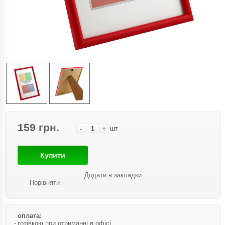
159 грн.
-
+
шт
Купити
Додати в закладки
Порівняти
оплата:
готівкою при отриманні в офісі