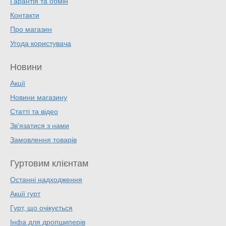
Гарантія та обмін
Контакти
Про магазин
Угода користувача
Новини
Акції
Новини магазину
Статті та відео
Зв'язатися з нами
Замовлення товарів
Гуртовим клієнтам
Останні надходження
Акції гурт
Гурт, що очікується
Інфа для дропшиперів