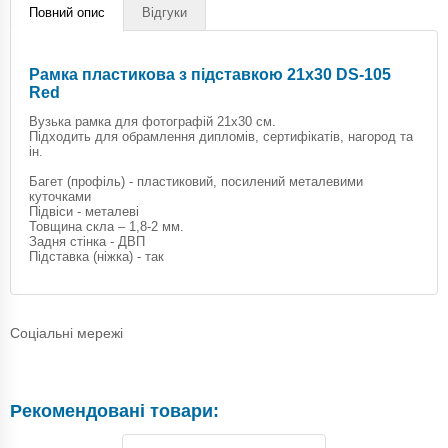
Повний опис
Відгуки
Рамка пластикова з підставкою 21х30 DS-105
Red
Вузька рамка для фотографій 21х30 см.
Підходить для обрамлення дипломів, сертифікатів, нагород та
ін.
Багет (профіль) - пластиковий, посилений металевими
куточками
Підвіси - металеві
Товщина скла – 1,8-2 мм.
Задня стінка - ДВП
Підставка (ніжка) - так
Соціальні мережі
Рекомендовані товари: