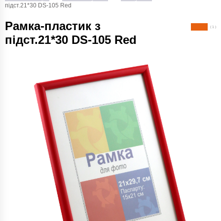
підст.21*30 DS-105 Red
Рамка-пластик з
( 1 )
підст.21*30 DS-105 Red