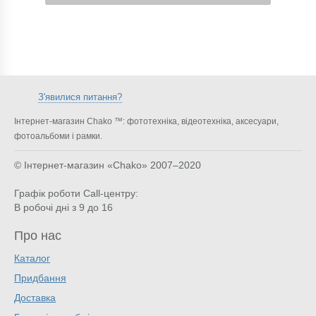
З'явилися питання?
Інтернет-магазин Chako ™: фототехніка, відеотехніка, аксесуари,
фотоальбоми і рамки.
© Інтернет-магазин «Chako»
2007–2020
Графік роботи Call-центру:
В робочі дні з 9 до 16
Про нас
Каталог
Придбання
Доставка