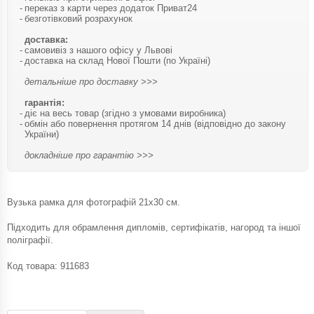
переказ з карти через додаток Приват24
безготівковий розрахунок
доставка:
самовивіз з нашого офісу у Львові
доставка на склад Нової Пошти (по Україні)
детальніше про доставку >>>
гарантія:
діє на весь товар (згідно з умовами виробника)
обмін або повернення протягом 14 днів (відповідно до закону
України)
докладніше про гарантію >>>
Вузька рамка для фотографій 21х30 см.
Підходить для обрамлення дипломів, сертифікатів, нагород та іншої
поліграфії.
Код товара:
911683