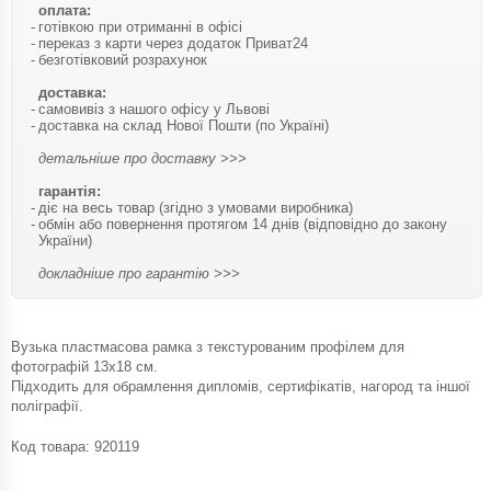
оплата:
готівкою при отриманні в офісі
переказ з карти через додаток Приват24
безготівковий розрахунок
доставка:
самовивіз з нашого офісу у Львові
доставка на склад Нової Пошти (по Україні)
детальніше про доставку >>>
гарантія:
діє на весь товар (згідно з умовами виробника)
обмін або повернення протягом 14 днів (відповідно до закону
України)
докладніше про гарантію >>>
Вузька пластмасова рамка з текстурованим профілем для
фотографій 13х18 см.
Підходить для обрамлення дипломів, сертифікатів, нагород та іншої
поліграфії.
Код товара:
920119