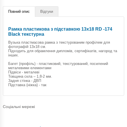
Повний опис
Відгуки
Рамка пластикова з підставкою 13х18 RD -174
Black текстурна
Вузька пластмасова рамка з текстурованим профілем для
фотографій 13х18 см.
Підходить для обрамлення дипломів, сертифікатів, нагород та
інших.
Багет (профіль) - пластиковий, текстурований, посилений
металевими елементами
Підвіси - металеві
Товщина скла – 1,8-2 мм.
Задня стінка - ДВП
Підставка (ніжка) - так
Соціальні мережі