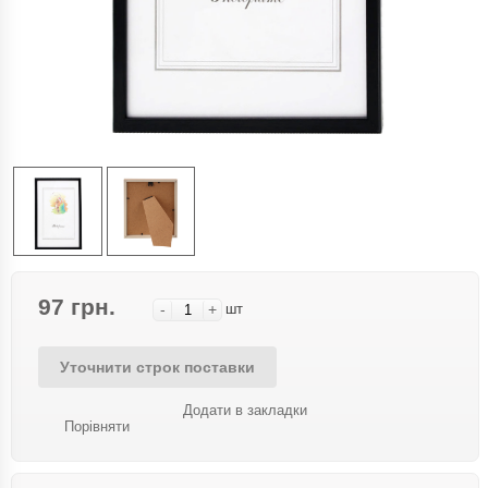
97 грн.
-
+
шт
Уточнити строк поставки
Додати в закладки
Порівняти