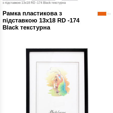
з підставкою 13х18 RD -174 Black текстурна
Рамка пластикова з
( 1 )
підставкою 13х18 RD -174
Black текстурна