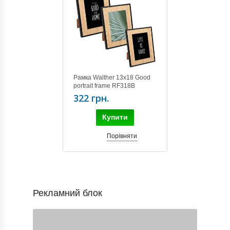
Рамка Walther 13х18 Good
portrait frame RF318B
322 грн.
Купити
Порівняти
Рекламний блок