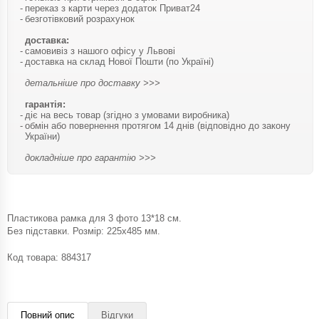
переказ з карти через додаток Приват24
безготівковий розрахунок
доставка:
самовивіз з нашого офісу у Львові
доставка на склад Нової Пошти (по Україні)
детальніше про доставку >>>
гарантія:
діє на весь товар (згідно з умовами виробника)
обмін або повернення протягом 14 днів (відповідно до закону
України)
докладніше про гарантію >>>
Пластикова рамка для 3 фото 13*18 см.
Без підставки. Розмір: 225х485 мм.
Код товара:
884317
Повний опис
Відгуки