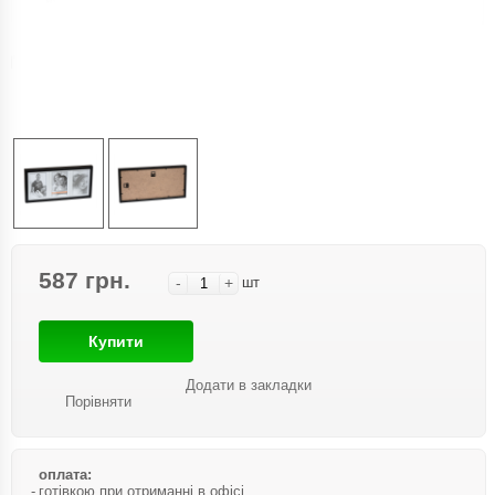
587 грн.
-
+
шт
Купити
Додати в закладки
Порівняти
оплата:
готівкою при отриманні в офісі