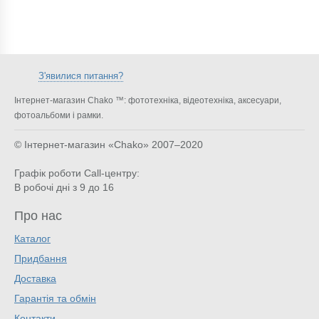
З'явилися питання?
Інтернет-магазин Chako ™: фототехніка, відеотехніка, аксесуари,
фотоальбоми і рамки.
© Інтернет-магазин «Chako»
2007–2020
Графік роботи Call-центру:
В робочі дні з 9 до 16
Про нас
Каталог
Придбання
Доставка
Гарантія та обмін
Контакти