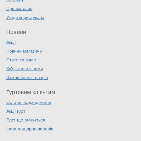
Про магазин
Угода користувача
Новини
Акції
Новини магазину
Статті та відео
Зв'язатися з нами
Замовлення товарів
Гуртовим клієнтам
Останні надходження
Акції гурт
Гурт, що очікується
Інфа для дропшиперів