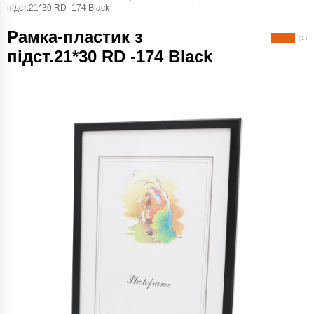
підст.21*30 RD -174 Black
Рамка-пластик з
( 1 )
підст.21*30 RD -174 Black