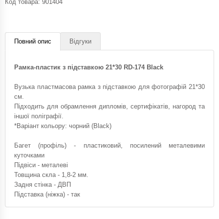
Код товара:
901404
Повний опис
Відгуки
Рамка-пластик з підставкою 21*30 RD-174 Black
Вузька пластмасова рамка з підставкою для фотографій 21*30
см.
Підходить для обрамлення дипломів, сертифікатів, нагород та
іншої поліграфії.
*Варіант кольору: чорний (Black)
Багет (профіль) - пластиковий, посилений металевими
куточками
Підвіси - металеві
Товщина скла - 1,8-2 мм.
Задня стінка - ДВП
Підставка (ніжка) - так