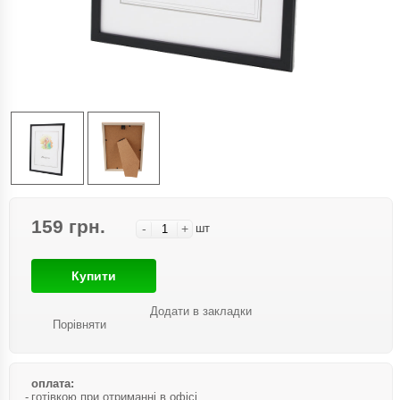
159 грн.
-
+
шт
Купити
Додати в закладки
Порівняти
оплата:
готівкою при отриманні в офісі