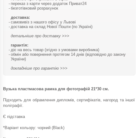
переказ з карти через додаток Приват24
безготівковий розрахунок
доставка:
самовивіз з нашого офісу у Львові
доставка на склад Нової Пошти (по Україні)
детальніше про доставку >>>
гарантія:
діє на весь товар (згідно з умовами виробника)
обмін або повернення протягом 14 днів (відповідно до закону
України)
докладніше про гарантію >>>
Вузька пластмасова рамка для фотографій 21*30 см.
Підходить для обрамлення дипломів, сертифікатів, нагород та іншої
поліграфії.
Є підставка
*Варіант кольору: чорний (Black)