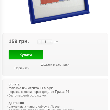
159 грн.
-
+
шт
Купити
Додати в закладки
Порівняти
оплата:
готівкою при отриманні в офісі
переказ з карти через додаток Приват24
безготівковий розрахунок
доставка:
самовивіз з нашого офісу у Львові