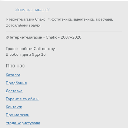
З'явилися питання?
Інтернет-магазин Chako ™: фототехніка, відеотехніка, аксесуари,
фотоальбоми і рамки.
© Інтернет-магазин «Chako»
2007–2020
Графік роботи Call-центру:
В робочі дні з 9 до 16
Про нас
Каталог
Придбання
Доставка
Гарантія та обмін
Контакти
Про магазин
Угода користувача