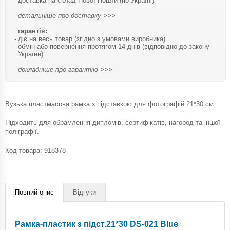
доставка на склад Нової Пошти (по Україні)
детальніше про доставку >>>
гарантія:
діє на весь товар (згідно з умовами виробника)
обмін або повернення протягом 14 днів (відповідно до закону
України)
докладніше про гарантію >>>
Вузька пластмасова рамка з підставкою для фотографій 21*30 см.
Підходить для обрамлення дипломів, сертифікатів, нагород та іншої
поліграфії.
Код товара:
918378
Повний опис
Відгуки
Рамка-пластик з підст.21*30 DS-021 Blue