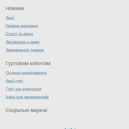
Новини
Акції
Новини магазину
Статті та відео
Зв'язатися з нами
Замовлення товарів
Гуртовим клієнтам
Останні надходження
Акції гурт
Гурт, що очікується
Інфа для дропшиперів
Соціальні мережі