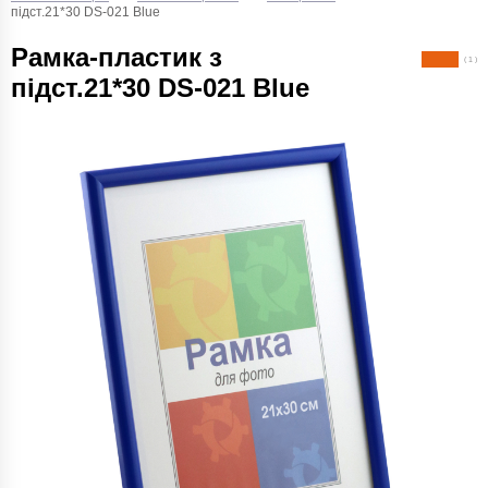
підст.21*30 DS-021 Blue
Рамка-пластик з
( 1 )
підст.21*30 DS-021 Blue