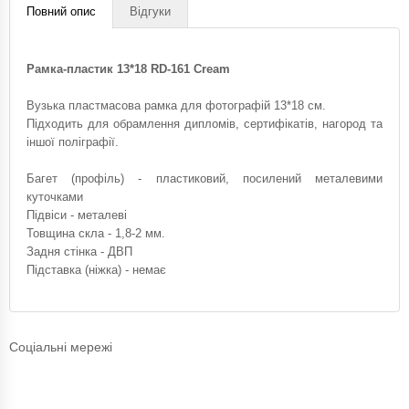
Повний опис
Відгуки
Рамка-пластик 13*18 RD-161 Cream
Вузька пластмасова рамка для фотографій 13*18 см.
Підходить для обрамлення дипломів, сертифікатів, нагород та
іншої поліграфії.
Багет (профіль) - пластиковий, посилений металевими
куточками
Підвіси - металеві
Товщина скла - 1,8-2 мм.
Задня стінка - ДВП
Підставка (ніжка) - немає
Соціальні мережі