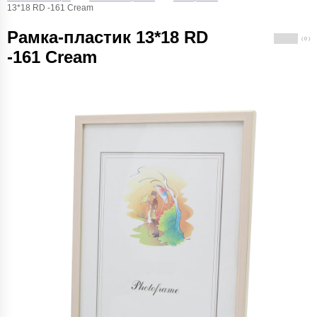
13*18 RD -161 Cream
Рамка-пластик 13*18 RD
( 0 )
-161 Cream