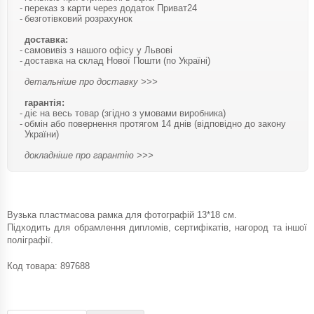
переказ з карти через додаток Приват24
безготівковий розрахунок
доставка:
самовивіз з нашого офісу у Львові
доставка на склад Нової Пошти (по Україні)
детальніше про доставку >>>
гарантія:
діє на весь товар (згідно з умовами виробника)
обмін або повернення протягом 14 днів (відповідно до закону
України)
докладніше про гарантію >>>
Вузька пластмасова рамка для фотографій 13*18 см.
Підходить для обрамлення дипломів, сертифікатів, нагород та іншої
поліграфії.
Код товара:
897688