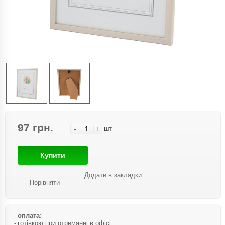
97 грн.
-
+
шт
Купити
Додати в закладки
Порівняти
оплата:
готівкою при отриманні в офісі