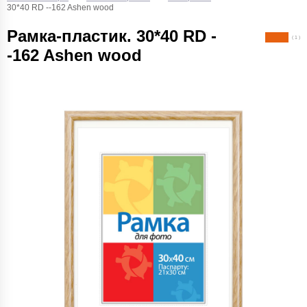
30*40 RD --162 Ashen wood
Рамка-пластик. 30*40 RD -
( 1 )
-162 Ashen wood