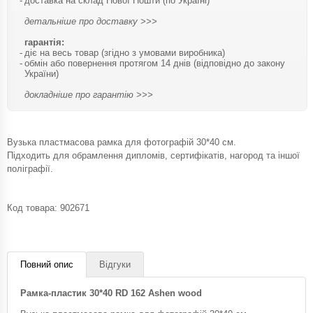
доставка на склад Нової Пошти (по Україні)
детальніше про доставку >>>
гарантія:
діє на весь товар (згідно з умовами виробника)
обмін або повернення протягом 14 днів (відповідно до закону
України)
докладніше про гарантію >>>
Вузька пластмасова рамка для фотографій 30*40 см.
Підходить для обрамлення дипломів, сертифікатів, нагород та іншої
поліграфії.
Код товара:
902671
Повний опис
Відгуки
Рамка-пластик 30*40 RD 162 Ashen wood