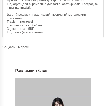
Вузька пластмасова рамка для фотографій 30*40 см.
Підходить для обрамлення дипломів, сертифікатів, нагород та
іншої поліграфії.
Багет (профіль) - пластиковий, посилений металевими
куточками
Підвіси - металеві
Товщина скла - 1,8-2 мм.
Задня стінка - ДВП
Підставка (ніжка) - немає
Соціальні мережі
Рекламний блок