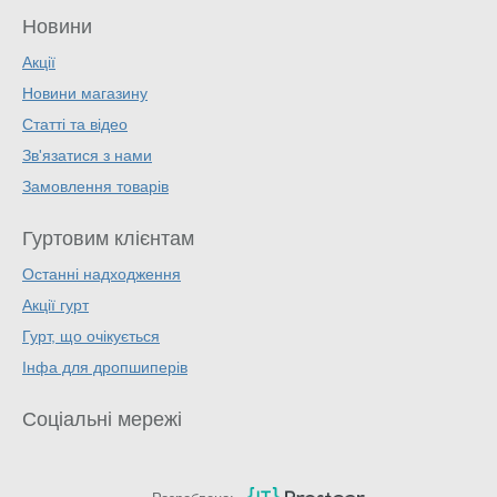
Новини
Акції
Новини магазину
Статті та відео
Зв'язатися з нами
Замовлення товарів
Гуртовим клієнтам
Останні надходження
Акції гурт
Гурт, що очікується
Інфа для дропшиперів
Соціальні мережі