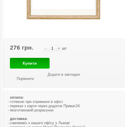
276 грн.
-
+
шт
Купити
Додати в закладки
Порівняти
оплата:
готівкою при отриманні в офісі
переказ з карти через додаток Приват24
безготівковий розрахунок
доставка:
самовивіз з нашого офісу у Львові