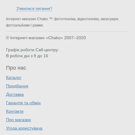
З'явилися питання?
Інтернет-магазин Chako ™: фототехніка, відеотехніка, аксесуари,
фотоальбоми і рамки.
© Інтернет-магазин «Chako»
2007–2020
Графік роботи Call-центру:
В робочі дні з 9 до 16
Про нас
Каталог
Придбання
Доставка
Гарантія та обмін
Контакти
Про магазин
Угода користувача