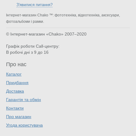
З'явилися питання?
Інтернет-магазин Chako ™: фототехніка, відеотехніка, аксесуари,
фотоальбоми і рамки.
© Інтернет-магазин «Chako»
2007–2020
Графік роботи Call-центру:
В робочі дні з 9 до 16
Про нас
Каталог
Придбання
Доставка
Гарантія та обмін
Контакти
Про магазин
Угода користувача