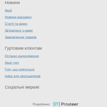
Новини
Акції
Новини магазину
Статті та відео
Зв'язатися з нами
Замовлення товарів
Гуртовим клієнтам
Останні надходження
Акції гурт
Гурт, що очікується
Інфа для дропшиперів
Соціальні мережі
Розроблено: