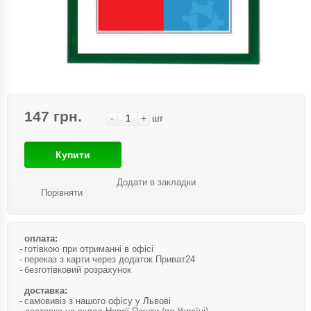
147 грн.
-
+
шт
Купити
Додати в закладки
Порівняти
оплата:
готівкою при отриманні в офісі
переказ з карти через додаток Приват24
безготівковий розрахунок
доставка:
самовивіз з нашого офісу у Львові