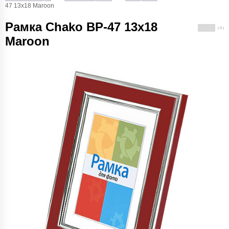
47 13x18 Maroon
Рамка Chako BP-47 13x18
( 0 )
Maroon