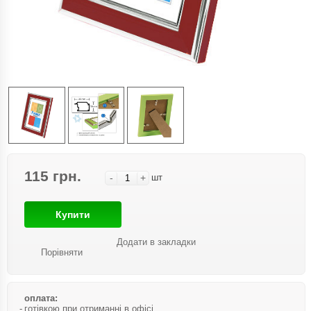
115 грн.
-
+
шт
Купити
Додати в закладки
Порівняти
оплата:
готівкою при отриманні в офісі