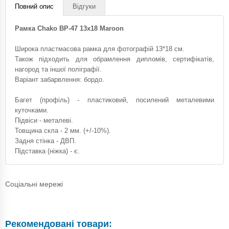
Повний опис
Відгуки
Рамка Chako BP-47 13x18 Maroon
Широка пластмасова рамка для фотографій 13*18 см.
Також підходить для обрамлення дипломів, сертифікатів,
нагород та іншої поліграфії.
Варіант забарвлення: бордо.
Багет (профіль) - пластиковий, посилений металевими
куточками.
Підвіси - металеві.
Товщина скла - 2 мм. (+/-10%).
Задня стінка - ДВП.
Підставка (ніжка) - є.
Соціальні мережі
Рекомендовані товари: