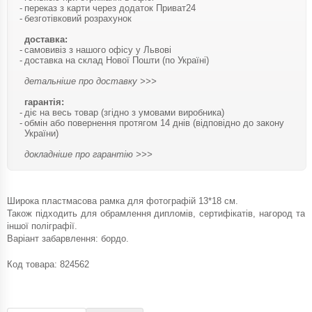
переказ з карти через додаток Приват24
безготівковий розрахунок
доставка:
самовивіз з нашого офісу у Львові
доставка на склад Нової Пошти (по Україні)
детальніше про доставку >>>
гарантія:
діє на весь товар (згідно з умовами виробника)
обмін або повернення протягом 14 днів (відповідно до закону
України)
докладніше про гарантію >>>
Широка пластмасова рамка для фотографій 13*18 см.
Також підходить для обрамлення дипломів, сертифікатів, нагород та
іншої поліграфії.
Варіант забарвлення: бордо.
Код товара:
824562