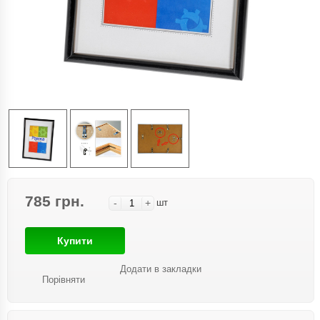
785 грн.
-
+
шт
Купити
Додати в закладки
Порівняти