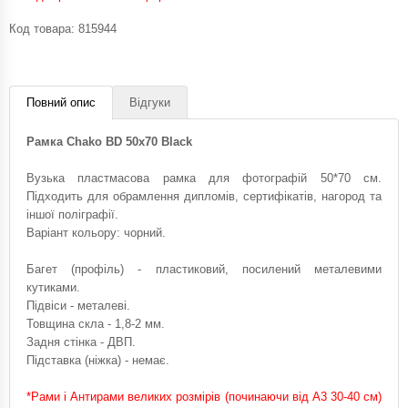
Код товара:
815944
Повний опис
Відгуки
Рамка Chako BD 50x70 Black
Вузька пластмасова рамка для фотографій 50*70 см.
Підходить для обрамлення дипломів, сертифікатів, нагород та
іншої поліграфії.
Варіант кольору: чорний.
Багет (профіль) - пластиковий, посилений металевими
кутиками.
Підвіси - металеві.
Товщина скла - 1,8-2 мм.
Задня стінка - ДВП.
Підставка (ніжка) - немає.
*Рами і Антирами великих розмірів (починаючи від А3 30-40 см)