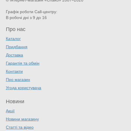
© Інтернет-магазин «Chako»
2007–2020
Графік роботи Call-центру:
В робочі дні з 9 до 16
Про нас
Каталог
Придбання
Доставка
Гарантія та обмін
Контакти
Про магазин
Угода користувача
Новини
Акції
Новини магазину
Статті та відео