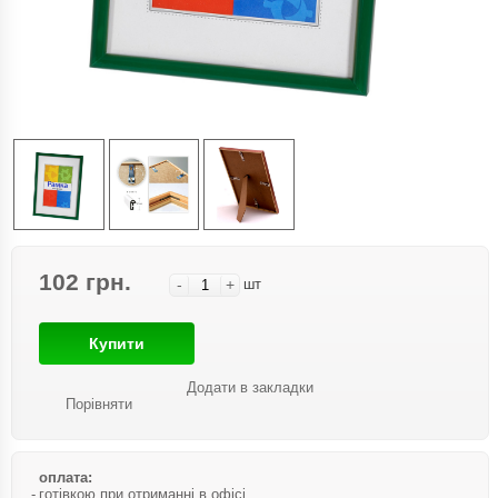
102 грн.
-
+
шт
Купити
Додати в закладки
Порівняти
оплата:
готівкою при отриманні в офісі