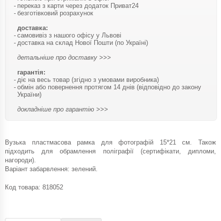
переказ з карти через додаток Приват24
безготівковий розрахунок
доставка:
самовивіз з нашого офісу у Львові
доставка на склад Нової Пошти (по Україні)
детальніше про доставку >>>
гарантія:
діє на весь товар (згідно з умовами виробника)
обмін або повернення протягом 14 днів (відповідно до закону
України)
докладніше про гарантію >>>
Вузька пластмасова рамка для фотографій 15*21 см. Також
підходить для обрамлення поліграфії (сертифікати, дипломи,
нагороди).
Варіант забарвлення: зелений.
Код товара:
818052