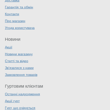
Доставка
Гарантія та обмін
Контакти
Про магазин
Угода користувача
Новини
Акції
Новини магазину
Статті та відео
Зв'язатися з нами
Замовлення товарів
Гуртовим клієнтам
Останні надходження
Акції гурт
Гурт, що очікується