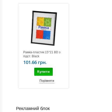
Рамка-пластик 15*21 BD з
підст. Black
101.66 грн.
Купити
Порівняти
Рекламний блок