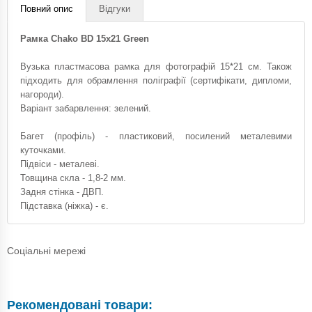
Повний опис
Відгуки
Рамка Chako BD 15x21 Green
Вузька пластмасова рамка для фотографій 15*21 см. Також
підходить для обрамлення поліграфії (сертифікати, дипломи,
нагороди).
Варіант забарвлення: зелений.
Багет (профіль) - пластиковий, посилений металевими
куточками.
Підвіси - металеві.
Товщина скла - 1,8-2 мм.
Задня стінка - ДВП.
Підставка (ніжка) - є.
Соціальні мережі
Рекомендовані товари: