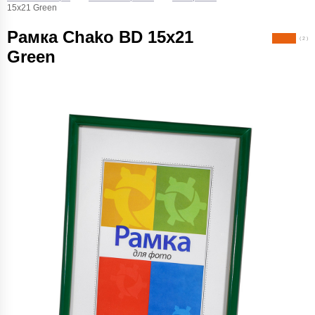
15x21 Green
Рамка Chako BD 15x21
( 2 )
Green