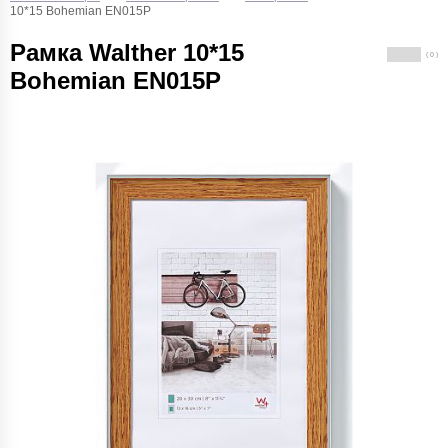
10*15 Bohemian EN015P
Рамка Walther 10*15
( 0 )
Bohemian EN015P