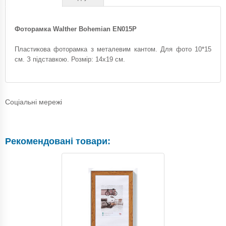
Фоторамка Walther Bohemian EN015P
Пластикова фоторамка з металевим кантом. Для фото 10*15
см. З підставкою. Розмір: 14х19 см.
Соціальні мережі
Рекомендовані товари: