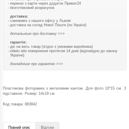
переказ з карти через додаток Приват24
безготівковий розрахунок
доставка:
самовивіз з нашого офісу у Львові
доставка на склад Нової Пошти (по Україні)
детальніше про доставку >>>
гарантія:
діє на весь товар (згідно з умовами виробника)
обмін або повернення протягом 14 днів (відповідно до закону
України)
докладніше про гарантію >>>
Пластикова фоторамка з металевим кантом. Для фото 10*15 см. З
підставкою. Розмір: 14х19 см.
Код товара:
883842
Повний опис
Відгуки