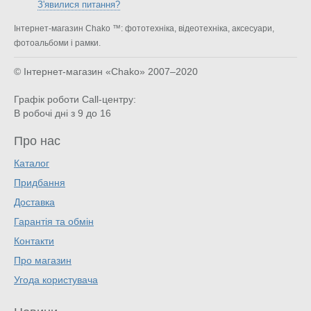
З'явилися питання?
Інтернет-магазин Chako ™: фототехніка, відеотехніка, аксесуари,
фотоальбоми і рамки.
© Інтернет-магазин «Chako»
2007–2020
Графік роботи Call-центру:
В робочі дні з 9 до 16
Про нас
Каталог
Придбання
Доставка
Гарантія та обмін
Контакти
Про магазин
Угода користувача