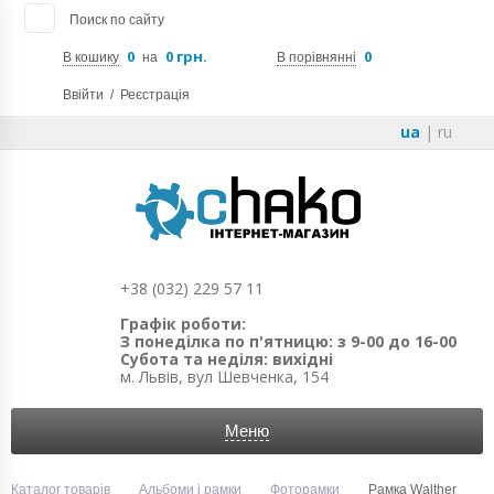
Поиск по сайту
0
0 грн.
0
В кошику
на
В порівнянні
Ввійти
/
Реєстрація
ua
|
ru
+38 (032) 229 57 11
Графік роботи:
З понеділка по п'ятницю: з 9-00 до 16-00
Субота та неділя: вихідні
м. Львів, вул Шевченка, 154
Меню
Каталог товарів
Альбоми і рамки
Фоторамки
Рамка Walther