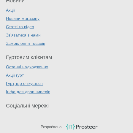
Новини
Акції
Новини магазину
Статті та відео
Зв'язатися з нами
Замовлення товарів
Гуртовим клієнтам
Останні надходження
Акції гурт
Гурт, що очікується
Інфа для дропшиперів
Соціальні мережі
Розроблено: