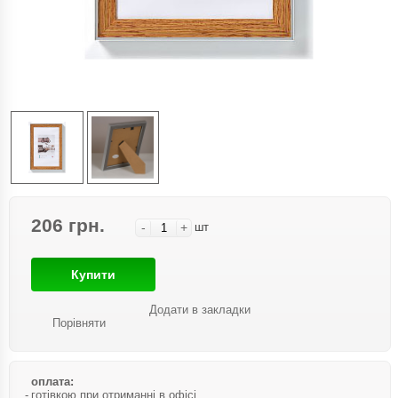
206 грн.
-
+
шт
Купити
Додати в закладки
Порівняти
оплата:
готівкою при отриманні в офісі