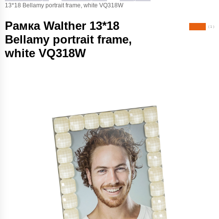
13*18 Bellamy portrait frame, white VQ318W
Рамка Walther 13*18
( 1 )
Bellamy portrait frame,
white VQ318W