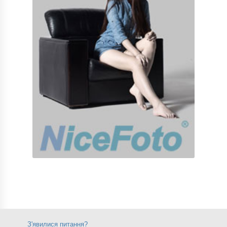
З'явилися питання?