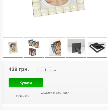
439 грн.
-
+
шт
Купити
Додати в закладки
Порівняти