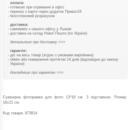
оплата:
готівкою при отриманні в офісі
переказ з карти через додаток Приват24
безготівковий розрахунок
доставка:
самовивіз з нашого офісу у Львові
доставка на склад Нової Пошти (по Україні)
детальніше про доставку >>>
гарантія:
діє на весь товар (згідно з умовами виробника)
обмін або повернення протягом 14 днів (відповідно до закону
України)
докладніше про гарантію >>>
Сувенірна фоторамка для фото 13*18 см. З підставкою. Розмір:
16х21 см.
Код товара:
873814