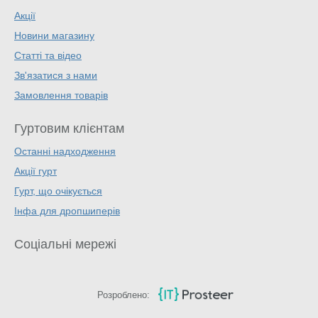
Акції
Новини магазину
Статті та відео
Зв'язатися з нами
Замовлення товарів
Гуртовим клієнтам
Останні надходження
Акції гурт
Гурт, що очікується
Інфа для дропшиперів
Соціальні мережі
Розроблено: