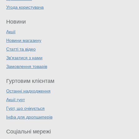
Угода користувача
Новини
Акції
Новини магазину
Статті та відео
Зв'язатися з нами
Замовлення товарів
Гуртовим клієнтам
Останні надходження
Акції гурт
Гурт, що очікується
Інфа для дропшиперів
Соціальні мережі