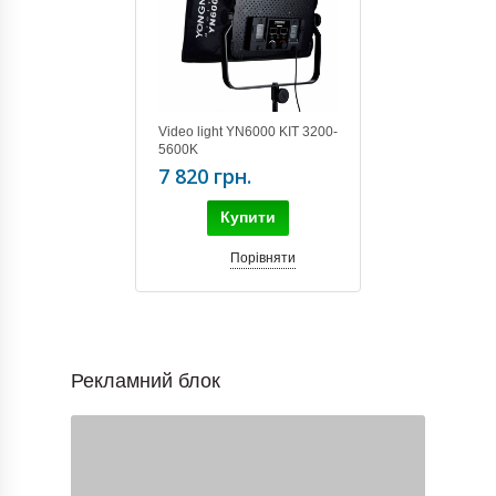
Video light YN6000 KIT 3200-
5600K
7 820 грн.
Купити
Порівняти
Рекламний блок