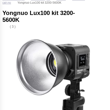
світло
Yongnuo Lux100 kit 3200-5600K
Yongnuo Lux100 kit 3200-
5600K
( 3 )