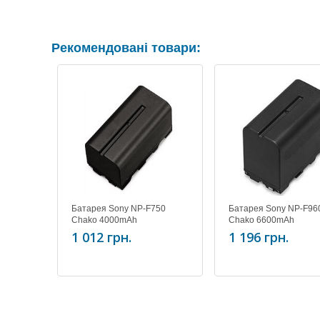
Рекомендовані товари:
Батарея Sony NP-F750
Батарея Sony NP-F96
Chako 4000mAh
Chako 6600mAh
1 012 грн.
1 196 грн.