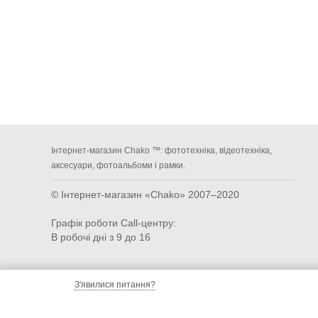
Інтернет-магазин Chako ™: фототехніка, відеотехніка,
аксесуари, фотоальбоми і рамки.
© Інтернет-магазин «Chako»
2007–2020
Графік роботи Call-центру:
В робочі дні з 9 до 16
З'явилися питання?