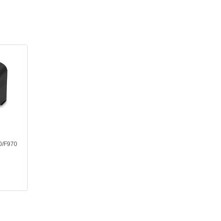
0/F970