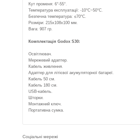
Кут променя: 6°-55°.
Температура експлуатації: -10°С~50°С.
Безпечна температура: ≤70°С.
Розміри: 215х108х100 мм.
Вага: 907 гр.
Комплектація Godox S30:
Освітлювач.
Мережевий адаптер.
Кабель живлення.
Адаптер для літієвої акумуляторної батареї.
Кабель 50 см.
Кабель 180 см.
USB-кабель.
Шторки.
Монтажний ключ.
Портативна сумка.
Соціальні мережі