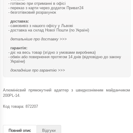
готівкою при отриманні в офісі
переказ з карти через додаток Приват24
безготівковий розрахунок
доставка:
самовивіз з нашого офісу у Львові
доставка на склад Нової Пошти (по Україні)
детальніше про доставку >>>
гарантія:
діє на весь товар (згідно з умовами виробника)
обмін або повернення протягом 14 днів (відповідно до закону
України)
докладніше про гарантію >>>
Алюмінієвий прямокутний адаптер з швидкознімним майданчиком
200PL-14.
Код товара:
872207
Повний опис
Відгуки