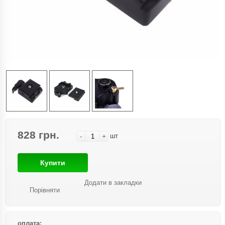
828 грн.
-
+
шт
Купити
Додати в закладки
Порівняти
оплата: