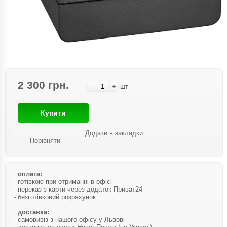
2 300 грн.
-
+
шт
Купити
Додати в закладки
Порівняти
оплата:
готівкою при отриманні в офісі
переказ з карти через додаток Приват24
безготівковий розрахунок
доставка:
самовивіз з нашого офісу у Львові