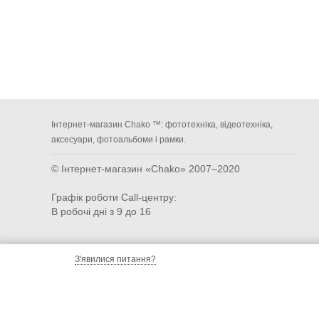
Інтернет-магазин Chako ™: фототехніка, відеотехніка,
аксесуари, фотоальбоми і рамки.
© Інтернет-магазин «Chako»
2007–2020
Графік роботи Call-центру:
В робочі дні з 9 до 16
З'явилися питання?