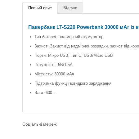
Повний опис
Відгуки
Павербанк LT-S220 Powerbank 30000 мАг із
Тип батареї: полімерний акумулятор
Захист: Захист від надмірної розрядки, захист від кор
Порти: Мікро USB, Тип C, USB/Micro USB
Потужність: 5В/1.5A
Місткість: 30000 мАч
Підтримка функції швидкого заряджання
Вага: 600 г.
Соціальні мережі