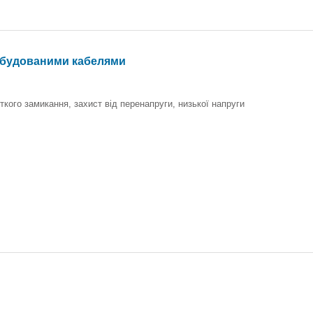
 вбудованими кабелями
откого замикання, захист від перенапруги, низької напруги