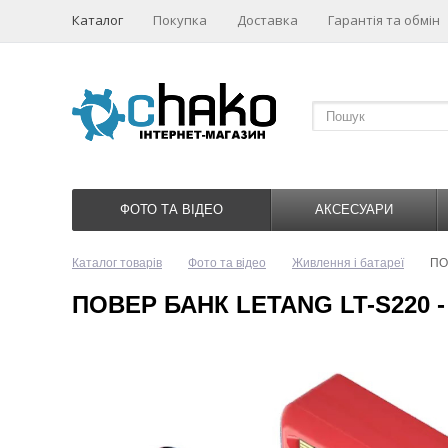
Каталог
Покупка
Доставка
Гарантія та обмін
ФОТО ТА ВІДЕО
АКСЕСУАРИ
Каталог товарів
Фото та відео
Живлення і батареї
ПО
ПОВЕР БАНК LETANG LT-S220 