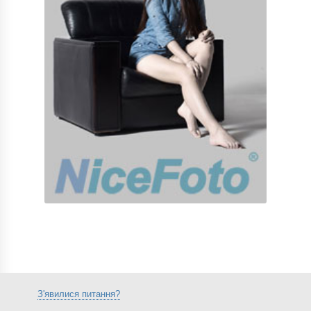
З'явилися питання?