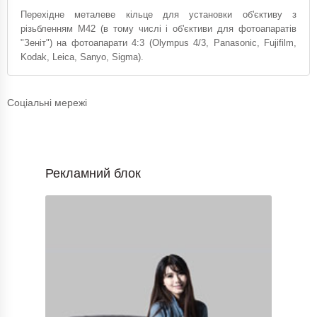
Перехідне металеве кільце для установки об'єктиву з
різьбленням М42 (в тому числі і об'єктиви для фотоапаратів
"Зеніт") на фотоапарати 4:3 (Olympus 4/3, Panasonic, Fujifilm,
Kodak, Leica, Sanyo, Sigma).
Соціальні мережі
Рекламний блок