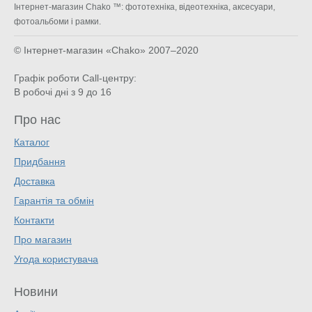
Інтернет-магазин Chako ™: фототехніка, відеотехніка, аксесуари,
фотоальбоми і рамки.
© Інтернет-магазин «Chako»
2007–2020
Графік роботи Call-центру:
В робочі дні з 9 до 16
Про нас
Каталог
Придбання
Доставка
Гарантія та обмін
Контакти
Про магазин
Угода користувача
Новини