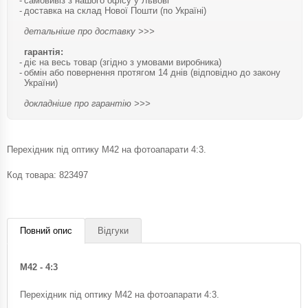
самовивіз з нашого офісу у Львові
доставка на склад Нової Пошти (по Україні)
детальніше про доставку >>>
гарантія:
діє на весь товар (згідно з умовами виробника)
обмін або повернення протягом 14 днів (відповідно до закону
України)
докладніше про гарантію >>>
Перехідник під оптику M42 на фотоапарати 4:3.
Код товара:
823497
Повний опис
Відгуки
M42 - 4:3
Перехідник під оптику M42 на фотоапарати 4:3.