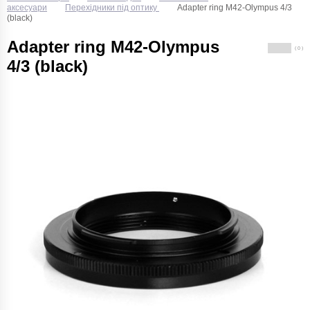
аксесуари
Перехідники під оптику
Adapter ring M42-Olympus 4/3
(black)
Adapter ring M42-Olympus
( 0 )
4/3 (black)