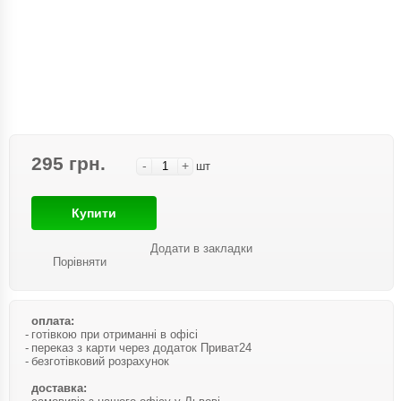
295 грн.
-
+
шт
Купити
Додати в закладки
Порівняти
оплата:
готівкою при отриманні в офісі
переказ з карти через додаток Приват24
безготівковий розрахунок
доставка: