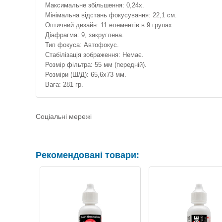
Максимальне збільшення: 0,24x.
Мінімальна відстань фокусування: 22,1 см.
Оптичний дизайн: 11 елементів в 9 групах.
Діафрагма: 9, закруглена.
Тип фокуса: Автофокус.
Стабілізація зображення: Немає.
Розмір фільтра: 55 мм (передній).
Розміри (Ш/Д): 65,6х73 мм.
Вага: 281 гр.
Соціальні мережі
Рекомендовані товари: