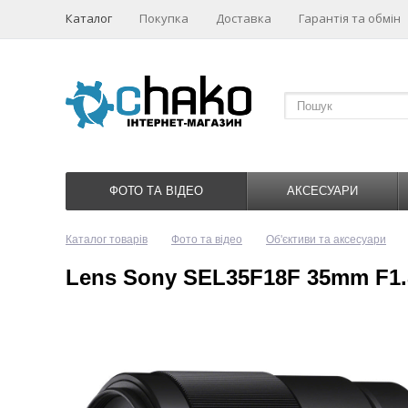
Каталог
Покупка
Доставка
Гарантія та обмін
ФОТО ТА ВІДЕО
АКСЕСУАРИ
Каталог товарів
Фото та відео
Об'єктиви та аксесуари
Lens Sony SEL35F18F 35mm F1.