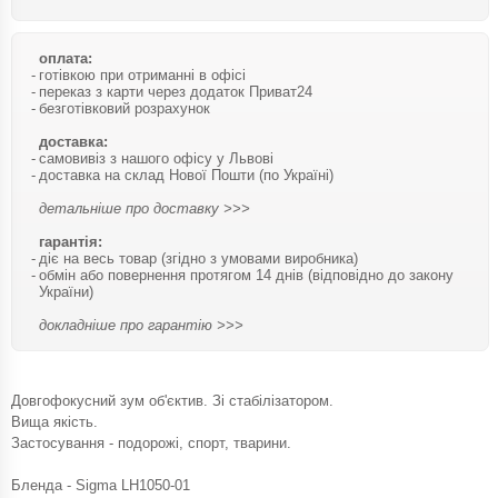
оплата:
готівкою при отриманні в офісі
переказ з карти через додаток Приват24
безготівковий розрахунок
доставка:
самовивіз з нашого офісу у Львові
доставка на склад Нової Пошти (по Україні)
детальніше про доставку >>>
гарантія:
діє на весь товар (згідно з умовами виробника)
обмін або повернення протягом 14 днів (відповідно до закону
України)
докладніше про гарантію >>>
Довгофокусний зум об'єктив. Зі стабілізатором.
Вища якість.
Застосування - подорожі, спорт, тварини.
Бленда - Sigma LH1050-01