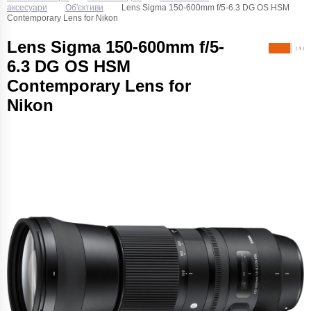
аксесуари
Об'єктиви
Lens Sigma 150-600mm f/5-6.3 DG OS HSM
Contemporary Lens for Nikon
Lens Sigma 150-600mm f/5-
( 4 )
6.3 DG OS HSM
Contemporary Lens for
Nikon