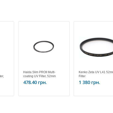
Haida Slim PROII Multi-
Kenko Zeta UV L41 52
ter,
coating UV Filter, 52mm
Filter
478.40 грн.
1 380 грн.