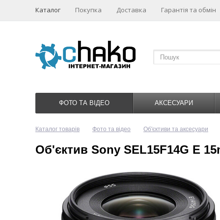
Каталог
Покупка
Доставка
Гарантія та обмін
ФОТО ТА ВІДЕО
АКСЕСУАРИ
Каталог товарів
Фото та відео
Об'єктиви та аксесуари
Об'єктив Sony SEL15F14G E 15