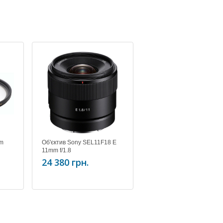
mm
Об'єктив Sony SEL11F18 E
11mm f/1.8
24 380 грн.