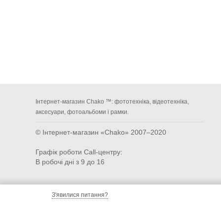
Інтернет-магазин Chako ™: фототехніка, відеотехніка,
аксесуари, фотоальбоми і рамки.
© Інтернет-магазин «Chako»
2007–2020
Графік роботи Call-центру:
В робочі дні з 9 до 16
З'явилися питання?