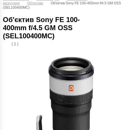
аксесуари
Об'єктиви
Об'єктив Sony FE 100-400mm f/4.5 GM OSS
(SEL100400MC)
Об'єктив Sony FE 100-
400mm f/4.5 GM OSS
(SEL100400MC)
( 1 )