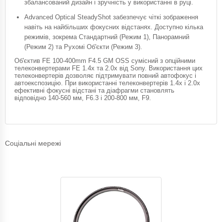
збалансований дизайн і зручність у використанні в руці.
Advanced Optical SteadyShot забезпечує чіткі зображення
навіть на найбільших фокусних відстанях. Доступно кілька
режимів, зокрема Стандартний (Режим 1), Панорамний
(Режим 2) та Рухомі Об'єкти (Режим 3).
Об'єктив FE 100-400mm F4.5 GM OSS сумісний з опційними
телеконвертерами FE 1.4x та 2.0x від Sony. Використання цих
телеконвертерів дозволяє підтримувати повний автофокус і
автоекспозицію. При використанні телеконвертерів 1.4x і 2.0x
ефективні фокусні відстані та діафрагми становлять
відповідно 140-560 мм, F6.3 і 200-800 мм, F9.
Соціальні мережі