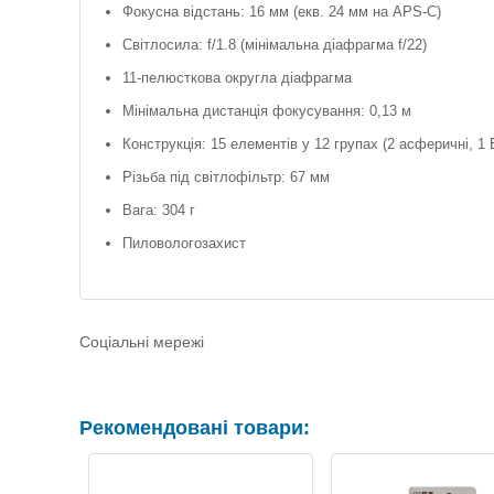
Фокусна відстань: 16 мм (екв. 24 мм на APS-C)
Світлосила: f/1.8 (мінімальна діафрагма f/22)
11-пелюсткова округла діафрагма
Мінімальна дистанція фокусування: 0,13 м
Конструкція: 15 елементів у 12 групах (2 асферичні, 1 
Різьба під світлофільтр: 67 мм
Вага: 304 г
Пиловологозахист
Соціальні мережі
Рекомендовані товари: