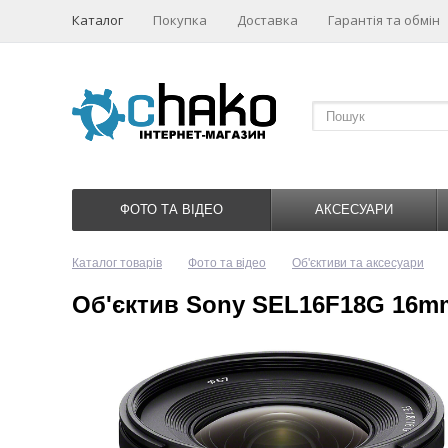
Каталог
Покупка
Доставка
Гарантія та обмін
ФОТО ТА ВІДЕО
АКСЕСУАРИ
Каталог товарів
Фото та відео
Об'єктиви та аксесуари
Об'єктив Sony SEL16F18G 16mm