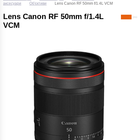
аксесуари
Об'єктиви
Lens Canon RF 50mm f/1.4L VCM
Lens Canon RF 50mm f/1.4L
( 1 )
VCM