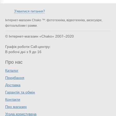
З'явилися питання?
Інтернет-магазин Chako ™: фототехніка, відеотехніка, аксесуари,
фотоальбоми і рамки.
© Інтернет-магазин «Chako»
2007–2020
Графік роботи Call-центру:
В робочі дні з 9 до 16
Про нас
Каталог
Придбання
Доставка
Гарантія та обмін
Контакти
Про магазин
Угода користувача