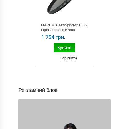
MARUMI Светофильтр DHG
Light Control 8 67mm
1 794 грн.
Купити
Порівняти
Рекламний блок