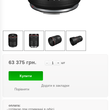
63 375 грн.
-
+
шт
Купити
Додати в закладки
Порівняти
оплата:
готівкою при отриманні в офісі