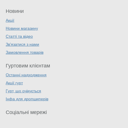
Новини
Акції
Новини магазину
Статті та відео
Зв'язатися з нами
Замовлення товарів
Гуртовим клієнтам
Останні надходження
Акції гурт
Гурт, що очікується
Інфа для дропшиперів
Соціальні мережі