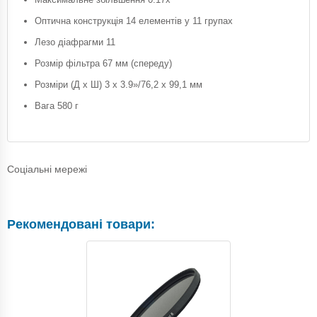
Оптична конструкція 14 елементів у 11 групах
Лезо діафрагми 11
Розмір фільтра 67 мм (спереду)
Розміри (Д х Ш) 3 x 3.9»/76,2 x 99,1 мм
Вага 580 г
Соціальні мережі
Рекомендовані товари: