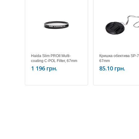
Haida Slim PROII Multi-
Кришка обектива SP-
coating C-POL Filter, 67mm
67mm
1 196 грн.
85.10 грн.