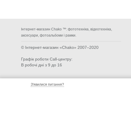
Інтернет-магазин Chako ™: фототехніка, відеотехніка,
аксесуари, фотоальбоми і рамки.
© Інтернет-магазин «Chako»
2007–2020
Графік роботи Call-центру:
В робочі дні з 9 до 16
З'явилися питання?