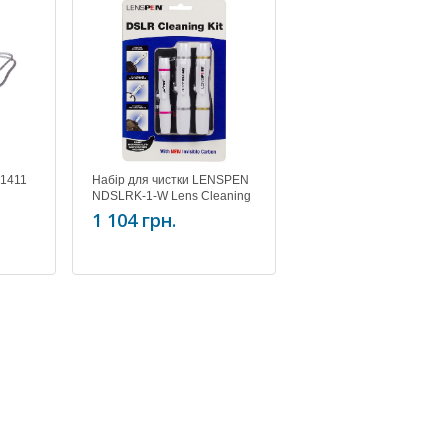
71411
Набір для чистки LENSPEN
NDSLRK-1-W Lens Cleaning
Kit
1 104 грн.