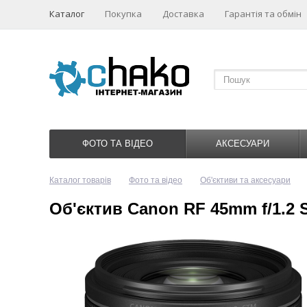
Каталог
Покупка
Доставка
Гарантія та обмін
ФОТО ТА ВІДЕО
АКСЕСУАРИ
Каталог товарів
Фото та відео
Об'єктиви та аксесуари
Об'єктив Canon RF 45mm f/1.2