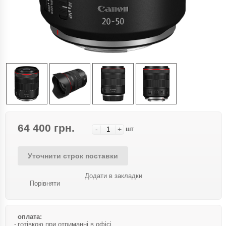
64 400 грн.
-
+
шт
Уточнити строк поставки
Додати в закладки
Порівняти
оплата:
готівкою при отриманні в офісі