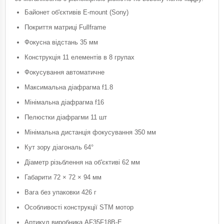
Байонет об'єктивів E-mount (Sony)
Покриття матриці Fullframe
Фокусна відстань 35 мм
Конструкція 11 елементів в 8 групах
Фокусування автоматичне
Максимальна діафрагма f1.8
Мінімальна діафрагма f16
Пелюстки діафрагми 11 шт
Мінімальна дистанція фокусування 350 мм
Кут зору діагональ 64°
Діаметр різьблення на об'єктиві 62 мм
Габарити 72 × 72 × 94 мм
Вага без упаковки 426 г
Особливості конструкції STM мотор
Артикул виробника AF35F18B-E