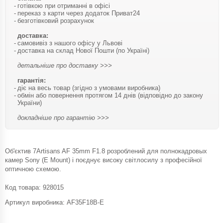
готівкою при отриманні в офісі
переказ з карти через додаток Приват24
безготівковий розрахунок
доставка:
самовивіз з нашого офісу у Львові
доставка на склад Нової Пошти (по Україні)
детальніше про доставку >>>
гарантія:
діє на весь товар (згідно з умовами виробника)
обмін або повернення протягом 14 днів (відповідно до закону
України)
докладніше про гарантію >>>
Об'єктив 7Artisans AF 35mm F1.8 розроблений для полнокадровых
камер Sony (E Mount) і поєднує високу світлосилу з професійної
оптичною схемою.
Код товара:
928015
Артикул виробника: AF35F18B-E