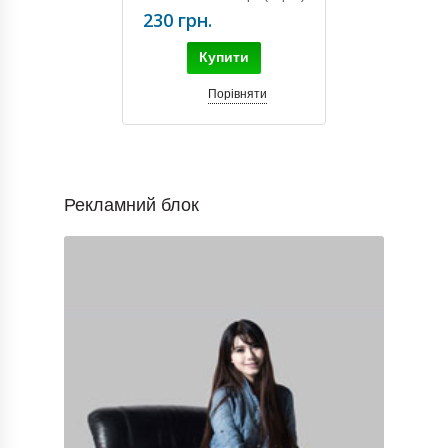
HD4634
230 грн.
Купити
Порівняти
Рекламний блок