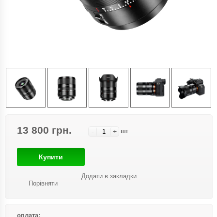
13 800 грн.
-
+
шт
Купити
Додати в закладки
Порівняти
оплата: