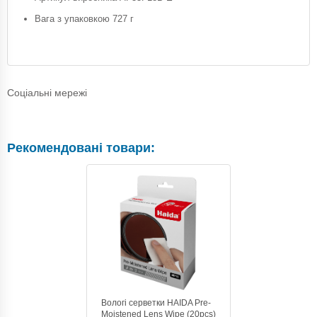
Вага з упаковкою 727 г
Соціальні мережі
Рекомендовані товари:
Вологі серветки HAIDA Pre-
Moistened Lens Wipe (20pcs)