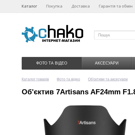
Каталог
Покупка
Доставка
Гарантія та обмін
ФОТО ТА ВІДЕО
АКСЕСУАРИ
Каталог товарів
Фото та відео
Об'єктиви та аксесуари
Об'єктив 7Artisans AF24mm F1.8