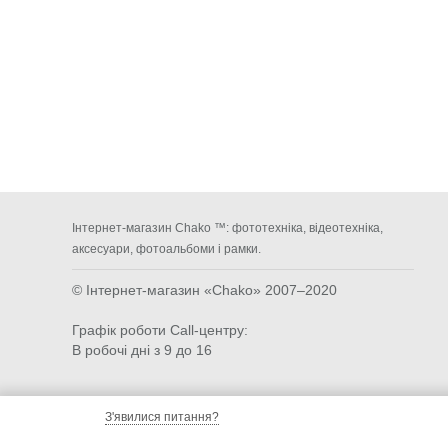
Інтернет-магазин Chako ™: фототехніка, відеотехніка,
аксесуари, фотоальбоми і рамки.
© Інтернет-магазин «Chako»
2007–2020
Графік роботи Call-центру:
В робочі дні з 9 до 16
З'явилися питання?