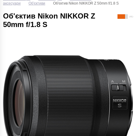
аксесуари
Об'єктиви
Об'єктив Nikon NIKKOR Z 50mm f/1.8 S
Об'єктив Nikon NIKKOR Z
( 6 )
50mm f/1.8 S