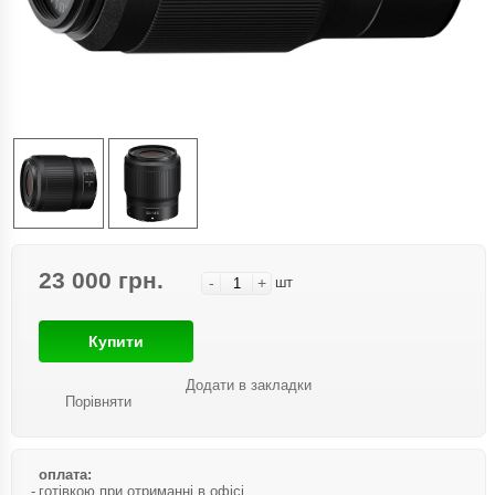
23 000 грн.
-
+
шт
Купити
Додати в закладки
Порівняти
оплата:
готівкою при отриманні в офісі