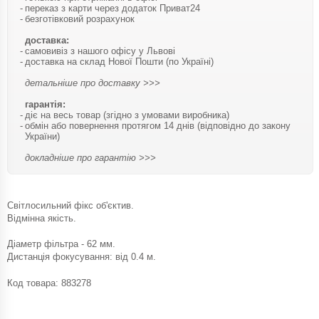
переказ з карти через додаток Приват24
безготівковий розрахунок
доставка:
самовивіз з нашого офісу у Львові
доставка на склад Нової Пошти (по Україні)
детальніше про доставку >>>
гарантія:
діє на весь товар (згідно з умовами виробника)
обмін або повернення протягом 14 днів (відповідно до закону
України)
докладніше про гарантію >>>
Світлосильний фікс об'єктив.
Відмінна якість.
Діаметр фільтра - 62 мм.
Дистанція фокусування: від 0.4 м.
Код товара:
883278