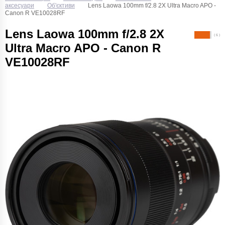
аксесуари
Об'єктиви
Lens Laowa 100mm f/2.8 2X Ultra Macro APO -
Canon R VE10028RF
Lens Laowa 100mm f/2.8 2X
( 6 )
Ultra Macro APO - Canon R
VE10028RF