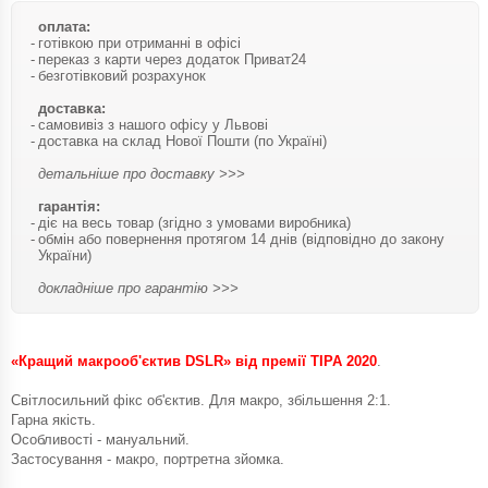
оплата:
готівкою при отриманні в офісі
переказ з карти через додаток Приват24
безготівковий розрахунок
доставка:
самовивіз з нашого офісу у Львові
доставка на склад Нової Пошти (по Україні)
детальніше про доставку >>>
гарантія:
діє на весь товар (згідно з умовами виробника)
обмін або повернення протягом 14 днів (відповідно до закону
України)
докладніше про гарантію >>>
«Кращий макрооб'єктив DSLR» від премії TIPA 2020
.
Світлосильний фікс об'єктив. Для макро, збільшення 2:1.
Гарна якість.
Особливості - мануальний.
Застосування - макро, портретна зйомка.