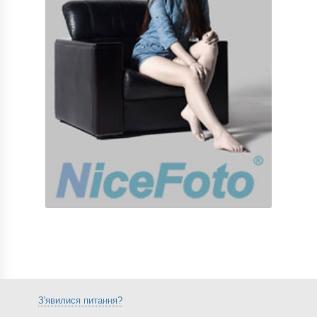
З'явилися питання?