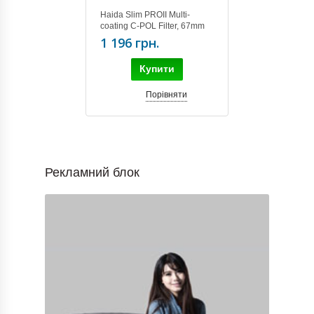
Haida Slim PROII Multi-
coating C-POL Filter, 67mm
1 196 грн.
Купити
Порівняти
Рекламний блок