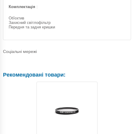
Комплектація
:
Об'єктив
Захисний світлофільтр
Передня та задня кришки
Соціальні мережі
Рекомендовані товари: