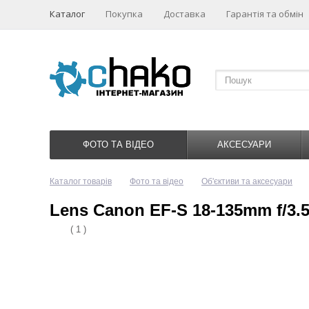
Каталог
Покупка
Доставка
Гарантія та обмін
ФОТО ТА ВІДЕО
АКСЕСУАРИ
Каталог товарів
Фото та відео
Об'єктиви та аксесуари
Lens Canon EF-S 18-135mm f/3.5
( 1 )