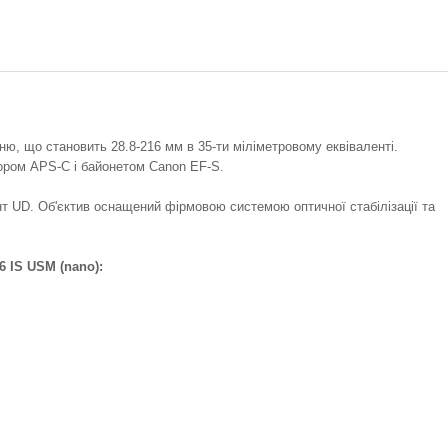
ню, що становить 28.8-216 мм в 35-ти міліметровому еквіваленті.
сором APS-C і байонетом Canon EF-S.
т UD. Об'єктив оснащений фірмовою системою оптичної стабілізації та
6 IS USM (nano):