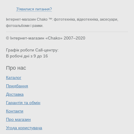
З'явилися питання?
Інтернет-магазин Chako ™: фототехніка, відеотехніка, аксесуари,
фотоальбоми і рамки.
© Інтернет-магазин «Chako»
2007–2020
Графік роботи Call-центру:
В робочі дні з 9 до 16
Про нас
Каталог
Придбання
Доставка
Гарантія та обмін
Контакти
Про магазин
Угода користувача