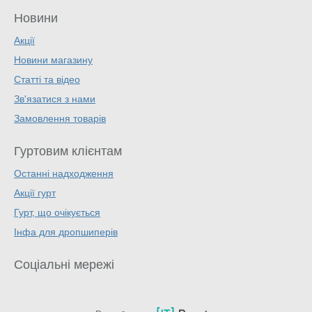
Новини
Акції
Новини магазину
Статті та відео
Зв'язатися з нами
Замовлення товарів
Гуртовим клієнтам
Останні надходження
Акції гурт
Гурт, що очікується
Інфа для дропшиперів
Соціальні мережі