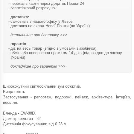
переказ з карти через додаток Приват24
безготівковий розрахунок
доставка:
самовивіз з нашого офісу у Львові
доставка на склад Нової Пошти (по Україні)
детальніше про доставку >>>
гарантія:
діє на весь товар (згідно з умовами виробника)
обмін або повернення протягом 14 днів (відповідно до закону
України)
докладніше про гарантію >>>
Ширококутний світлосильний зум об'єктив.
Вища якість.
Застосування - репортаж, подорожі, пейзаж, архітектура, інтер'єр,
весілля.
Бленда - EW-88D.
Діаметр фільтра - 82.
Дистанція фокусування: від 0.28 м.