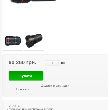
60 260 грн.
-
+
шт
Купити
Додати в закладки
Порівняти
оплата:
готівкою при отриманні в офісі