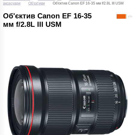
аксесуари
Об'єктиви
Об'єктив Canon EF 16-35 мм f/2.8L III USM
Об'єктив Canon EF 16-35
( 7 )
мм f/2.8L III USM