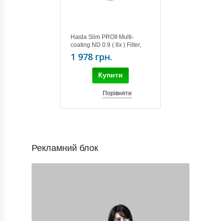
Haida Slim PROII Multi-
coating ND 0.9 ( 8x ) Filter,
82mm
1 978 грн.
Купити
Порівняти
Рекламний блок