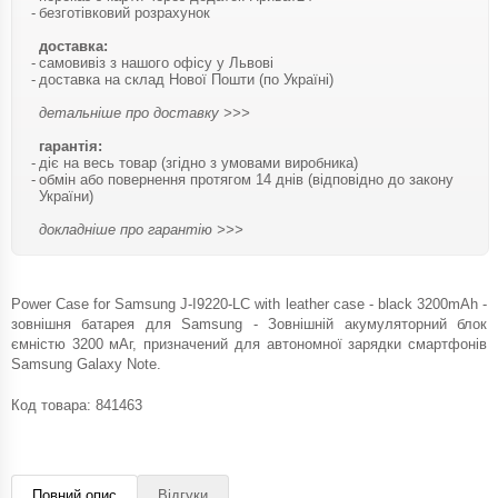
безготівковий розрахунок
доставка:
самовивіз з нашого офісу у Львові
доставка на склад Нової Пошти (по Україні)
детальніше про доставку >>>
гарантія:
діє на весь товар (згідно з умовами виробника)
обмін або повернення протягом 14 днів (відповідно до закону
України)
докладніше про гарантію >>>
Power Case for Samsung J-I9220-LC with leather case - black 3200mAh -
зовнішня батарея для Samsung - Зовнішній акумуляторний блок
ємністю 3200 мАг, призначений для автономної зарядки смартфонів
Samsung Galaxy Note.
Код товара:
841463
Повний опис
Відгуки