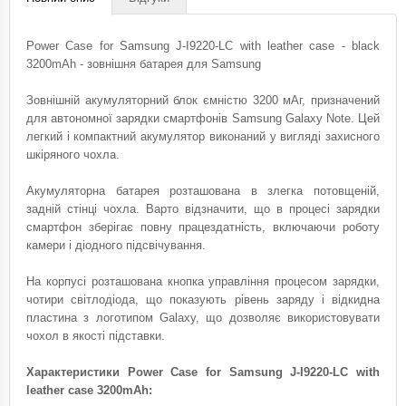
Power Case for Samsung J-I9220-LC with leather case - black
3200mAh - зовнішня батарея для Samsung
Зовнішній акумуляторний блок ємністю 3200 мАг, призначений
для автономної зарядки смартфонів Samsung Galaxy Note. Цей
легкий і компактний акумулятор виконаний у вигляді захисного
шкіряного чохла.
Акумуляторна батарея розташована в злегка потовщеній,
задній стінці чохла. Варто відзначити, що в процесі зарядки
смартфон зберігає повну працездатність, включаючи роботу
камери і діодного підсвічування.
На корпусі розташована кнопка управління процесом зарядки,
чотири світлодіода, що показують рівень заряду і відкидна
пластина з логотипом Galaxy, що дозволяє використовувати
чохол в якості підставки.
Характеристики Power Case for Samsung J-I9220-LC with
leather case 3200mAh: