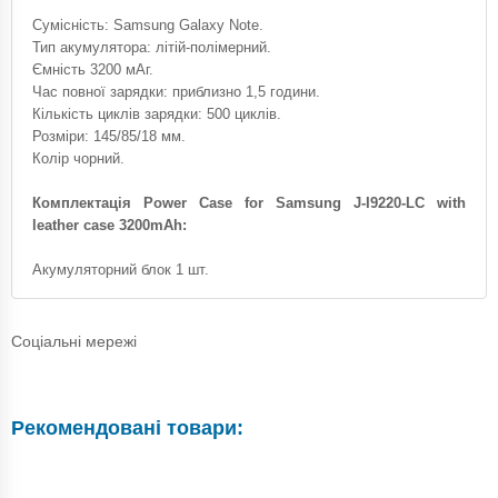
Сумісність: Samsung Galaxy Note.
Тип акумулятора: літій-полімерний.
Ємність 3200 мАг.
Час повної зарядки: приблизно 1,5 години.
Кількість циклів зарядки: 500 циклів.
Розміри: 145/85/18 мм.
Колір чорний.
Комплектація Power Case for Samsung J-I9220-LC with
leather case 3200mAh:
Акумуляторний блок 1 шт.
Соціальні мережі
Рекомендовані товари: