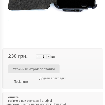
230 грн.
-
+
шт
Уточнити строк поставки
Додати в закладки
Порівняти
оплата:
готівкою при отриманні в офісі
переказ з карти через додаток Приват24