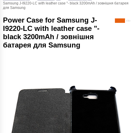
Samsung J-I9220-LC with leather case "- black 3200mAh / зовнішня батарея
для Samsung
Power Case for Samsung J-
( 1 )
I9220-LC with leather case "-
black 3200mAh / зовнішня
батарея для Samsung