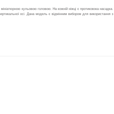
 мініатюрною кульовою головою. На кожній ніжці є протиковзка насадка.
вертикальної осі. Дана модель є відмінним вибором для використання з