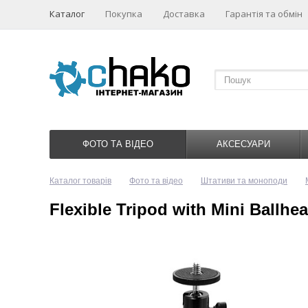
Каталог
Покупка
Доставка
Гарантія та обмін
ФОТО ТА ВІДЕО
АКСЕСУАРИ
Каталог товарів
Фото та відео
Штативи та моноподи
Flexible Tripod with Mini Ballhe