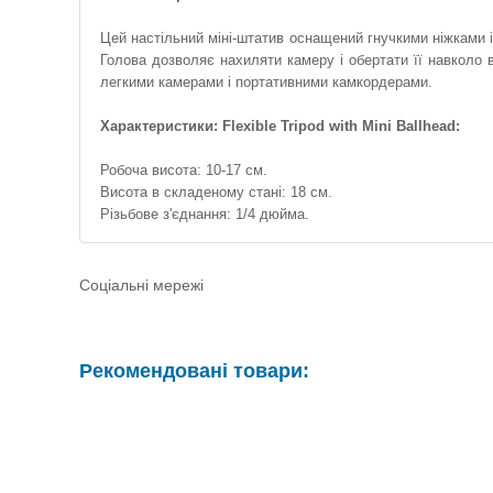
Цей настільний міні-штатив оснащений гнучкими ніжками і
Голова дозволяє нахиляти камеру і обертати її навколо 
легкими камерами і портативними камкордерами.
Характеристики: Flexible Tripod with Mini Ballhead:
Робоча висота: 10-17 см.
Висота в складеному стані: 18 см.
Різьбове з'єднання: 1/4 дюйма.
Соціальні мережі
Рекомендовані товари: