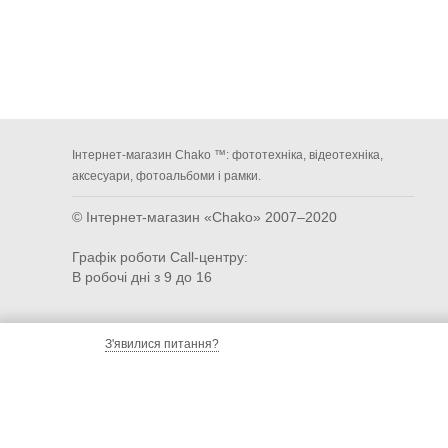
Інтернет-магазин Chako ™: фототехніка, відеотехніка,
аксесуари, фотоальбоми і рамки.
© Інтернет-магазин «Chako»
2007–2020
Графік роботи Call-центру:
В робочі дні з 9 до 16
З'явилися питання?