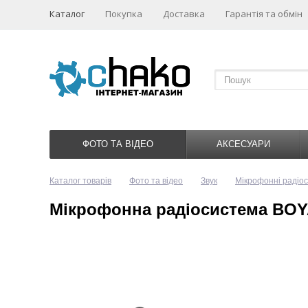
Каталог
Покупка
Доставка
Гарантія та обмін
ФОТО ТА ВІДЕО
АКСЕСУАРИ
Каталог товарів
Фото та відео
Звук
Мікрофонні радіо
Мікрофонна радіосистема BOY