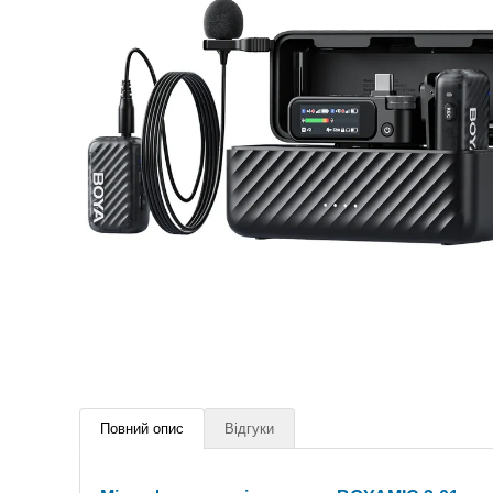
Повний опис
Відгуки