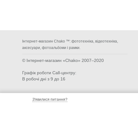
Інтернет-магазин Chako ™: фототехніка, відеотехніка,
аксесуари, фотоальбоми і рамки.
© Інтернет-магазин «Chako»
2007–2020
Графік роботи Call-центру:
В робочі дні з 9 до 16
З'явилися питання?