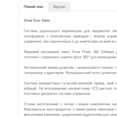
Повний опис
Відгуки
Vivat Turn Table
Система українського виробництва для предметної з
платформою з електричним приводом і блоком управл
управління, або підключивши її до комп'ютера на який в
Фірмовий програмний пакет Vivat Photo 360 Software 
логотипи і створювати скрипти фото 360° для розміщення 
Автоматичний режим дозволяє синхронізувати поворот п
синхрошнур з адаптером. Функціональний пульт дозволяє 
Система використовує сучасний кроковий привід, який з
вібрацій. На інтегрованому контрастному LCD дисплеї чі
інтуїтивно зрозумілої системи управління.
Столик виготовлений з легких і міцних композитних мат
Максимальна вага предметів, з якими можна ефективно п
фіксуючими ременями і додатковим відділенням для запа