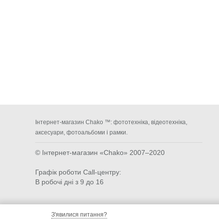
Інтернет-магазин Chako ™: фототехніка, відеотехніка,
аксесуари, фотоальбоми і рамки.
© Інтернет-магазин «Chako»
2007–2020
Графік роботи Call-центру:
В робочі дні з 9 до 16
З'явилися питання?