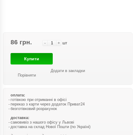
86 грн.
-
+
шт
Купити
Додати в закладки
Порівняти
оплата:
готівкою при отриманні в офісі
переказ з карти через додаток Приват24
безготівковий розрахунок
доставка:
самовивіз з нашого офісу у Львові
доставка на склад Нової Пошти (по Україні)