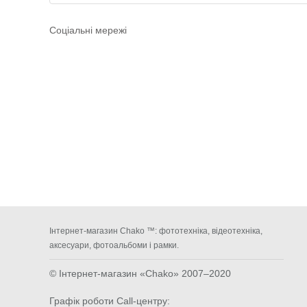
Соціальні мережі
Інтернет-магазин Chako ™: фототехніка, відеотехніка,
аксесуари, фотоальбоми і рамки.
© Інтернет-магазин «Chako»
2007–2020
Графік роботи Call-центру: