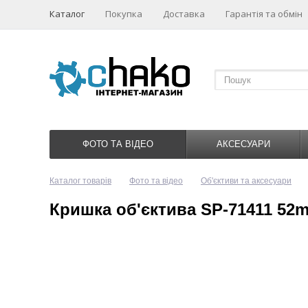
Каталог
Покупка
Доставка
Гарантія та обмін
ФОТО ТА ВІДЕО
АКСЕСУАРИ
Каталог товарів
Фото та відео
Об'єктиви та аксесуари
Кришка об'єктива SP-71411 52