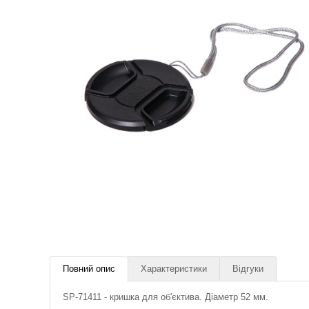
Повний опис
Характеристики
Відгуки
SP-71411 - кришка для об'єктива. Діаметр 52 мм.