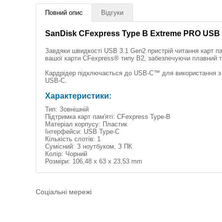
Повний опис
Відгуки
SanDisk CFexpress Type B Extreme PRO USB
Завдяки швидкості USB 3.1 Gen2 пристрій читання карт п
вашої карти CFexpress® типу B2, забезпечуючи плавний 
Кардрідер підключається до USB-C™ для використання з 
USB-C.
Характеристики:
Тип: Зовнішній
Підтримка карт пам'яті: CFexpress Type-B
Матеріал корпусу: Пластик
Інтерфейси: USB Type-C
Кількість слотів: 1
Сумісний: З ноутбуком, З ПК
Колір: Чорний
Розміри: 106,48 x 63 x 23,53 mm
Соціальні мережі