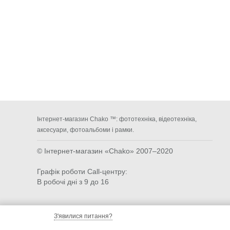
Інтернет-магазин Chako ™: фототехніка, відеотехніка,
аксесуари, фотоальбоми і рамки.
© Інтернет-магазин «Chako»
2007–2020
Графік роботи Call-центру:
В робочі дні з 9 до 16
З'явилися питання?