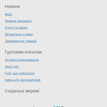
Новини
Акції
Новини магазину
Статті та відео
Зв'язатися з нами
Замовлення товарів
Гуртовим клієнтам
Останні надходження
Акції гурт
Гурт, що очікується
Інфа для дропшиперів
Соціальні мережі