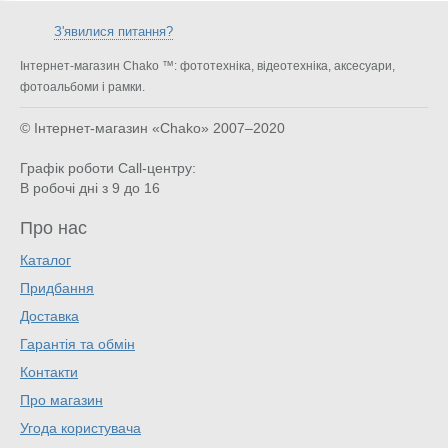
З'явилися питання?
Інтернет-магазин Chako ™: фототехніка, відеотехніка, аксесуари,
фотоальбоми і рамки.
© Інтернет-магазин «Chako»
2007–2020
Графік роботи Call-центру:
В робочі дні з 9 до 16
Про нас
Каталог
Придбання
Доставка
Гарантія та обмін
Контакти
Про магазин
Угода користувача