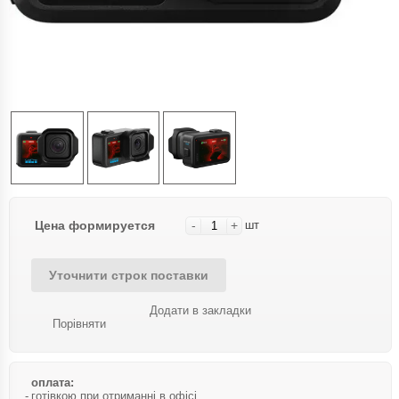
Цена формируется
-
+
шт
Уточнити строк поставки
Додати в закладки
Порівняти
оплата:
готівкою при отриманні в офісі