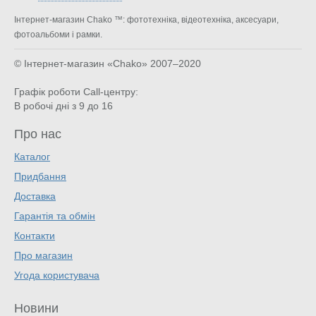
Інтернет-магазин Chako ™: фототехніка, відеотехніка, аксесуари,
фотоальбоми і рамки.
© Інтернет-магазин «Chako»
2007–2020
Графік роботи Call-центру:
В робочі дні з 9 до 16
Про нас
Каталог
Придбання
Доставка
Гарантія та обмін
Контакти
Про магазин
Угода користувача
Новини