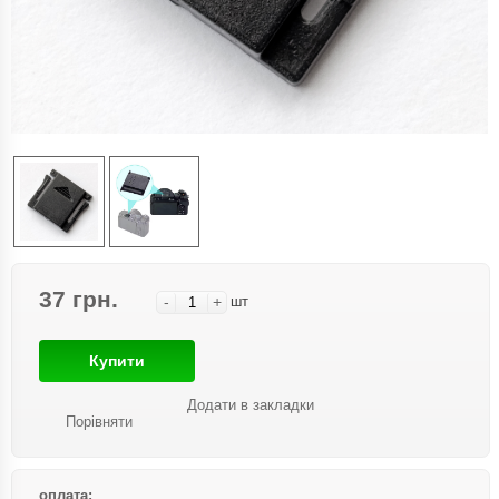
37 грн.
-
+
шт
Купити
Додати в закладки
Порівняти
оплата: