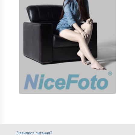
З'явилися питання?