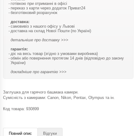
готівкою при отриманні в офісі
переказ з карти через додаток Приват24
безготівковий розрахунок
доставка:
самовивіз з нашого офісу у Львові
доставка на склад Нової Пошти (по Україні)
детальніше про доставку >>>
гарантія:
діє на весь товар (згідно з умовами виробника)
обмін або повернення протягом 14 днів (відповідно до закону
України)
докладніше про гарантію >>>
Заглушка для гарячого башмака камери.
Сумісність з камерами: Canon, Nikon, Pentax, Olympus та ін.
Код товара:
930899
Повний опис
Відгуки