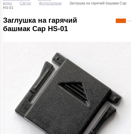
відео
Світло
Фотоспалахи
Заглушка на гарячий башмак Cap
HS-01
Заглушка на гарячий
( 1 )
башмак Cap HS-01